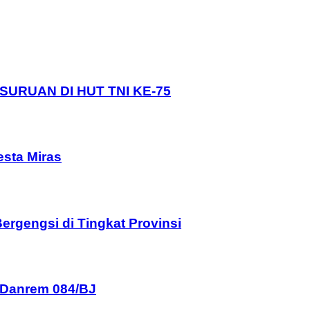
URUAN DI HUT TNI KE-75
esta Miras
rgengsi di Tingkat Provinsi
 Danrem 084/BJ