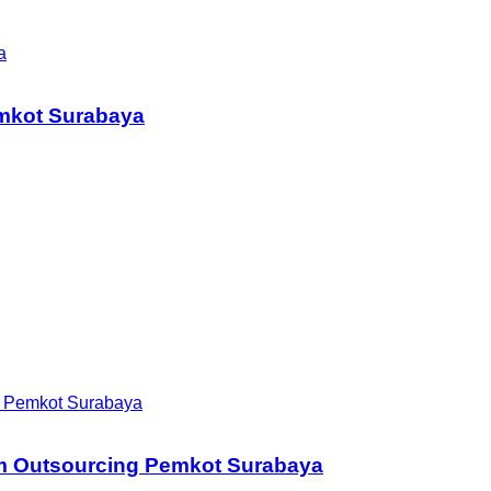
a
mkot Surabaya
 Pemkot Surabaya
m Outsourcing Pemkot Surabaya