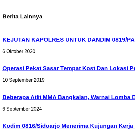
Berita Lainnya
KEJUTAN KAPOLRES UNTUK DANDIM 0819/PAS
6 Oktober 2020
Operasi Pekat Sasar Tempat Kost Dan Lokasi P
10 September 2019
Beberapa Atlit MMA Bangkalan, Warnai Lomba Be
6 September 2024
Kodim 0816/Sidoarjo Menerima Kujungan Kerja