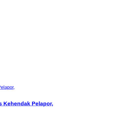
elapor,
s Kehendak Pelapor,