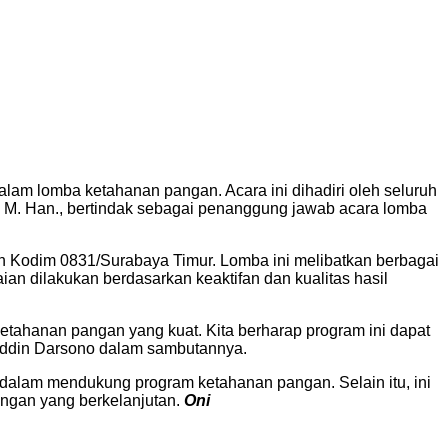
am lomba ketahanan pangan. Acara ini dihadiri oleh seluruh
 M. Han., bertindak sebagai penanggung jawab acara lomba
ran Kodim 0831/Surabaya Timur. Lomba ini melibatkan berbagai
an dilakukan berdasarkan keaktifan dan kualitas hasil
ketahanan pangan yang kuat. Kita berharap program ini dapat
ruddin Darsono dalam sambutannya.
t dalam mendukung program ketahanan pangan. Selain itu, ini
pangan yang berkelanjutan.
Oni