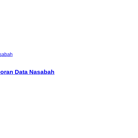
asabah
coran Data Nasabah