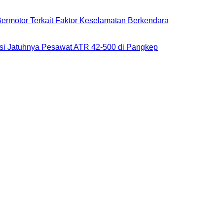
rmotor Terkait Faktor Keselamatan Berkendara
i Jatuhnya Pesawat ATR 42-500 di Pangkep