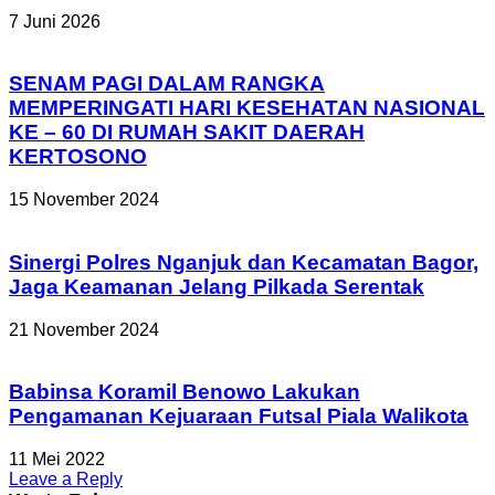
7 Juni 2026
SENAM PAGI DALAM RANGKA
MEMPERINGATI HARI KESEHATAN NASIONAL
KE – 60 DI RUMAH SAKIT DAERAH
KERTOSONO
15 November 2024
Sinergi Polres Nganjuk dan Kecamatan Bagor,
Jaga Keamanan Jelang Pilkada Serentak
21 November 2024
Babinsa Koramil Benowo Lakukan
Pengamanan Kejuaraan Futsal Piala Walikota
11 Mei 2022
Leave a Reply