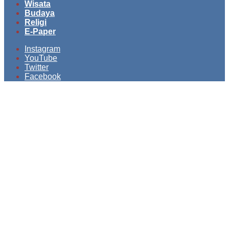
Wisata
Budaya
Religi
E-Paper
Instagram
YouTube
Twitter
Facebook