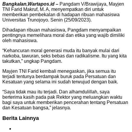
Bangkalan,Wartapos.id –
Pangdam V/Brawijaya, Mayjen
TNI Farid Makruf, M. A, menyempatkan diri untuk
memberikan pembekalan di hadapan ribuan mahasiswa
Universitas Trunojoyo. Senin (25/09/2023).
Dihadapan ribuan mahasiswa, Pangdam menyampaikan
pentingnya memelihara moral dan etika yang wajib dimiliki
oleh mahasiswa.
“Kehancuran moral generasi muda itu banyak mulai dari
narkoba, tawuran, seks bebas dan radikalisme. Itu yang kita
takutkan,” ungkap Pangdam.
Mayjen TNI Farid kembali menegaskan, jika semua itu
terjadi tentunya berdampak buruk pada Persatuan dan
Kesatuan yang selama ini sudah terwujud dengan baik.
“Saya tidak mau itu terjadi. Dan alhamdulillah, saya
berterima kasih pada pak Rektor yang meluangkan waktu
bagi saya untuk memberikan pencerahan tentang Persatuan
dan Kesatuan bangsa,” jelasnya.
Berita Lainnya