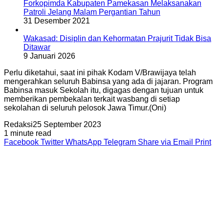
Forkopimda Kabupaten Pamekasan Melaksanakan
Patroli Jelang Malam Pergantian Tahun
31 Desember 2021
Wakasad: Disiplin dan Kehormatan Prajurit Tidak Bisa
Ditawar
9 Januari 2026
Perlu diketahui, saat ini pihak Kodam V/Brawijaya telah
mengerahkan seluruh Babinsa yang ada di jajaran. Program
Babinsa masuk Sekolah itu, digagas dengan tujuan untuk
memberikan pembekalan terkait wasbang di setiap
sekolahan di seluruh pelosok Jawa Timur.(Oni)
Redaksi
25 September 2023
1 minute read
Facebook
Twitter
WhatsApp
Telegram
Share via Email
Print