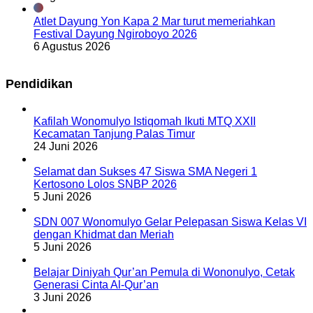
Atlet Dayung Yon Kapa 2 Mar turut memeriahkan
Festival Dayung Ngiroboyo 2026
6 Agustus 2026
Pendidikan
Kafilah Wonomulyo Istiqomah Ikuti MTQ XXII
Kecamatan Tanjung Palas Timur
24 Juni 2026
Selamat dan Sukses 47 Siswa SMA Negeri 1
Kertosono Lolos SNBP 2026
5 Juni 2026
SDN 007 Wonomulyo Gelar Pelepasan Siswa Kelas VI
dengan Khidmat dan Meriah
5 Juni 2026
Belajar Diniyah Qur’an Pemula di Wononulyo, Cetak
Generasi Cinta Al-Qur’an
3 Juni 2026