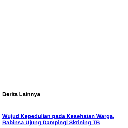
Berita Lainnya
Wujud Kepedulian pada Kesehatan Warga,
Babinsa Ujung Dampingi Skrining TB