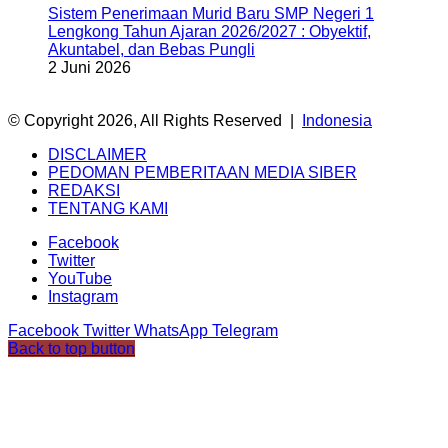
Sistem Penerimaan Murid Baru SMP Negeri 1
Lengkong Tahun Ajaran 2026/2027 : Obyektif,
Akuntabel, dan Bebas Pungli
2 Juni 2026
© Copyright 2026, All Rights Reserved |
Indonesia
DISCLAIMER
PEDOMAN PEMBERITAAN MEDIA SIBER
REDAKSI
TENTANG KAMI
Facebook
Twitter
YouTube
Instagram
Facebook
Twitter
WhatsApp
Telegram
Back to top button