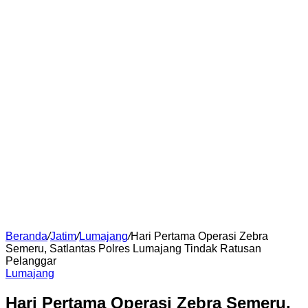
Beranda
/
Jatim
/
Lumajang
/
Hari Pertama Operasi Zebra
Semeru, Satlantas Polres Lumajang Tindak Ratusan
Pelanggar
Lumajang
Hari Pertama Operasi Zebra Semeru,