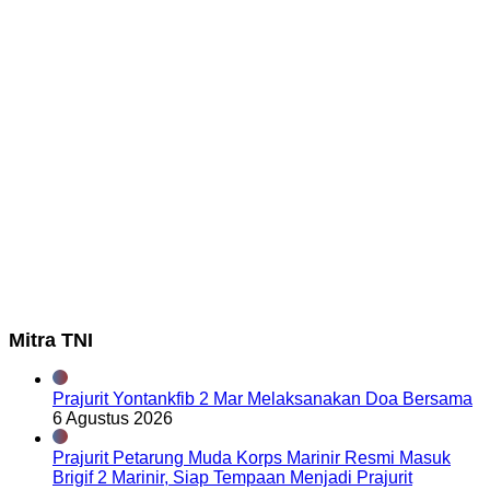
Mitra TNI
Prajurit Yontankfib 2 Mar Melaksanakan Doa Bersama
6 Agustus 2026
Prajurit Petarung Muda Korps Marinir Resmi Masuk
Brigif 2 Marinir, Siap Tempaan Menjadi Prajurit