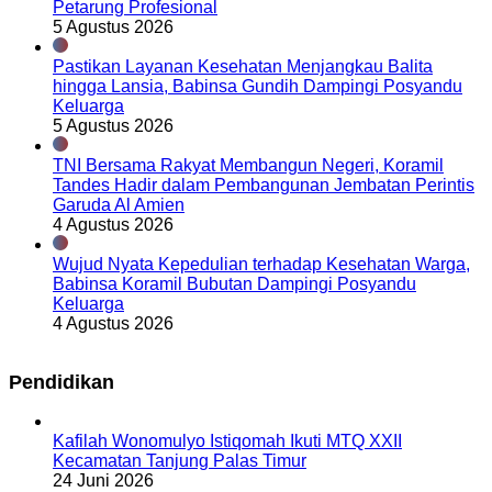
Petarung Profesional
5 Agustus 2026
Pastikan Layanan Kesehatan Menjangkau Balita
hingga Lansia, Babinsa Gundih Dampingi Posyandu
Keluarga
5 Agustus 2026
TNI Bersama Rakyat Membangun Negeri, Koramil
Tandes Hadir dalam Pembangunan Jembatan Perintis
Garuda Al Amien
4 Agustus 2026
Wujud Nyata Kepedulian terhadap Kesehatan Warga,
Babinsa Koramil Bubutan Dampingi Posyandu
Keluarga
4 Agustus 2026
Pendidikan
Kafilah Wonomulyo Istiqomah Ikuti MTQ XXII
Kecamatan Tanjung Palas Timur
24 Juni 2026