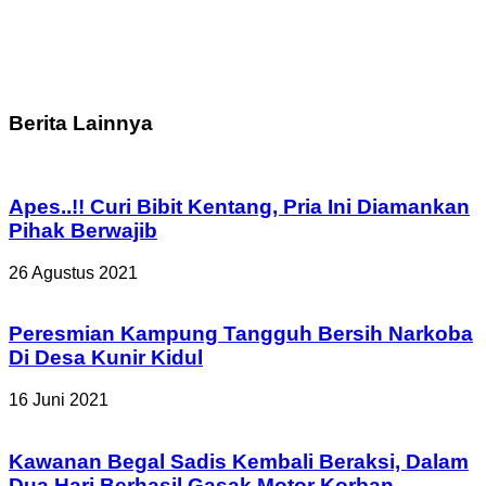
Berita Lainnya
Apes..!! Curi Bibit Kentang, Pria Ini Diamankan
Pihak Berwajib
26 Agustus 2021
Peresmian Kampung Tangguh Bersih Narkoba
Di Desa Kunir Kidul
16 Juni 2021
Kawanan Begal Sadis Kembali Beraksi, Dalam
Dua Hari Berhasil Gasak Motor Korban