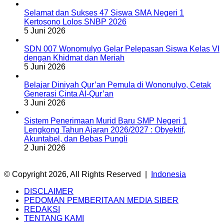
Selamat dan Sukses 47 Siswa SMA Negeri 1
Kertosono Lolos SNBP 2026
5 Juni 2026
SDN 007 Wonomulyo Gelar Pelepasan Siswa Kelas VI
dengan Khidmat dan Meriah
5 Juni 2026
Belajar Diniyah Qur’an Pemula di Wononulyo, Cetak
Generasi Cinta Al-Qur’an
3 Juni 2026
Sistem Penerimaan Murid Baru SMP Negeri 1
Lengkong Tahun Ajaran 2026/2027 : Obyektif,
Akuntabel, dan Bebas Pungli
2 Juni 2026
© Copyright 2026, All Rights Reserved |
Indonesia
DISCLAIMER
PEDOMAN PEMBERITAAN MEDIA SIBER
REDAKSI
TENTANG KAMI