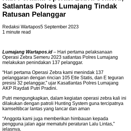
Satlantas Polres Lumajang Tindak
Ratusan Pelanggar
Redaksi Wartapos
5 September 2023
1 minute read
Lumajang Wartapos.id
– Hari pertama pelaksanaan
Operasi Zebra Semeru 2023 satlantas Polres Lumajang
melakukan penindakan 137 pelanggar.
“Hari pertama Operasi Zebra kami menindak 137
pelanggaran dengan rincian 105 Etle Statis, dan E teguran
presisi 32 pelanggar,” ujar Kasatlantas Polres Lumajang
AKP Raydati Putri Pradini.
Putri mengungkapkan, dalam kegiatan operasi zebra kali ini
dilakukan dengan patroli Hunting System guna tercipatnya
kamseltibcar lantas yang lancar dan aman
“Anggota kami juga memberikan himbauan kepada
pengguna jalan agar mematuhi peraturan Lalu Lintas,”
jelasnya.