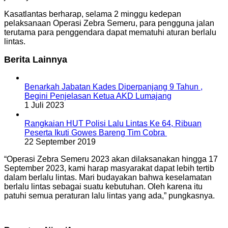
Kasatlantas berharap, selama 2 minggu kedepan
pelaksanaan Operasi Zebra Semeru, para pengguna jalan
terutama para penggendara dapat mematuhi aturan berlalu
lintas.
Berita Lainnya
Benarkah Jabatan Kades Diperpanjang 9 Tahun ,
Begini Penjelasan Ketua AKD Lumajang
1 Juli 2023
Rangkaian HUT Polisi Lalu Lintas Ke 64, Ribuan
Peserta Ikuti Gowes Bareng Tim Cobra
22 September 2019
“Operasi Zebra Semeru 2023 akan dilaksanakan hingga 17
September 2023, kami harap masyarakat dapat lebih tertib
dalam berlalu lintas. Mari budayakan bahwa keselamatan
berlalu lintas sebagai suatu kebutuhan. Oleh karena itu
patuhi semua peraturan lalu lintas yang ada,” pungkasnya.