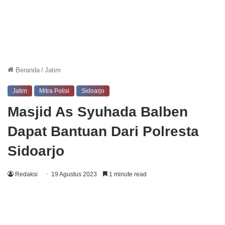
Beranda
/
Jatim
Jatim
Mitra Polisi
Sidoarjo
Masjid As Syuhada Balben
Dapat Bantuan Dari Polresta
Sidoarjo
Redaksi
19 Agustus 2023
1 minute read