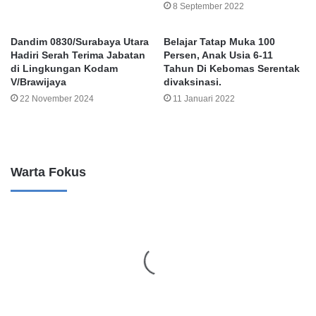
8 September 2022
Dandim 0830/Surabaya Utara
Belajar Tatap Muka 100
Hadiri Serah Terima Jabatan
Persen, Anak Usia 6-11
di Lingkungan Kodam
Tahun Di Kebomas Serentak
V/Brawijaya
divaksinasi.
22 November 2024
11 Januari 2022
Leave a Reply
Warta Fokus