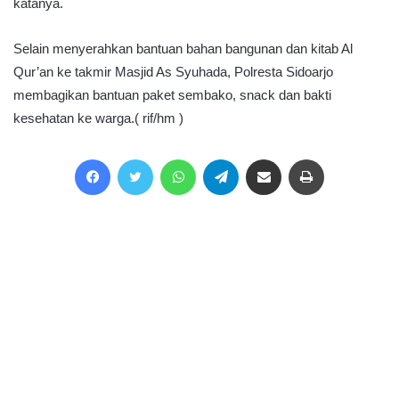
katanya.
Selain menyerahkan bantuan bahan bangunan dan kitab Al
Qur’an ke takmir Masjid As Syuhada, Polresta Sidoarjo
membagikan bantuan paket sembako, snack dan bakti
kesehatan ke warga.( rif/hm )
Facebook
Twitter
WhatsApp
Telegram
Share via Email
Print