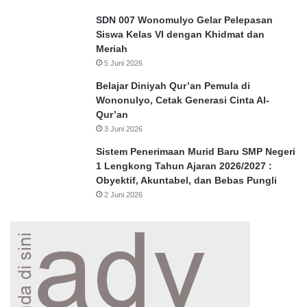
SDN 007 Wonomulyo Gelar Pelepasan
Siswa Kelas VI dengan Khidmat dan
Meriah
5 Juni 2026
Belajar Diniyah Qur’an Pemula di
Wononulyo, Cetak Generasi Cinta Al-
Qur’an
3 Juni 2026
Sistem Penerimaan Murid Baru SMP Negeri
1 Lengkong Tahun Ajaran 2026/2027 :
Obyektif, Akuntabel, dan Bebas Pungli
2 Juni 2026