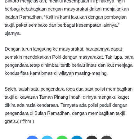
Bintoro menjelaskan, melalui kesempatan ini pihaknya ingin
berbagi kebahagiaan dengan masyarakat dalam menjalankan
ibadah Ramadhan. “Kali ini kami lakukan dengan pembagian
takjil, paket sembako dan berbagai kesempatan lainnya,”
ujarnya.
Dengan turun langsung ke masyarakat, harapannya dapat
semakin mendekatkan Polri dengan masyarakat. Tak lupa, para
pengendara tetap dihimbau tertib berlalu lintas dan ikut menjaga
kondusifitas kamtibmas di wilayah masing-masing.
Saleh, salah satu pengendara roda dua saat polisi membagikan
takjil di kawasan Taman Pinang Indah, dirinya mengaku kaget
dikira ada razia kendaraan. Ternyata ada polisi peduli dengan
pengendara di Bulan Ramadhan, dengan membagikan takjil
gratis.( rif/hm )
Facebook
Twitter
WhatsApp
Telegram
Share via Email
Print