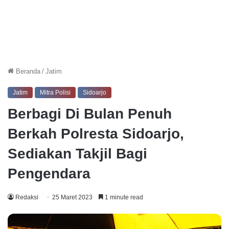
Beranda
/
Jatim
Jatim
Mitra Polisi
Sidoarjo
Berbagi Di Bulan Penuh
Berkah Polresta Sidoarjo,
Sediakan Takjil Bagi
Pengendara
Redaksi
25 Maret 2023
1 minute read