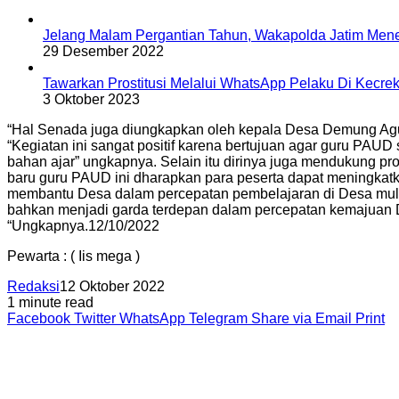
Jelang Malam Pergantian Tahun, Wakapolda Jatim Mene
29 Desember 2022
Tawarkan Prostitusi Melalui WhatsApp Pelaku Di Kecrek
3 Oktober 2023
“Hal Senada juga diungkapkan oleh kepala Desa Demung Aguk
“Kegiatan ini sangat positif karena bertujuan agar guru PA
bahan ajar” ungkapnya. Selain itu dirinya juga mendukung prog
baru guru PAUD ini dharapkan para peserta dapat meningkat
membantu Desa dalam percepatan pembelajaran di Desa mulai
bahkan menjadi garda terdepan dalam percepatan kemajuan
“Ungkapnya.12/10/2022
Pewarta : ( Iis mega )
Redaksi
12 Oktober 2022
1 minute read
Facebook
Twitter
WhatsApp
Telegram
Share via Email
Print