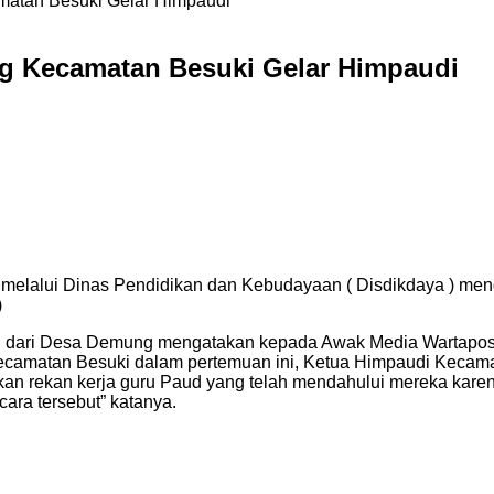
matan Besuki Gelar Himpaudi
ng Kecamatan Besuki Gelar Himpaudi
melalui Dinas Pendidikan dan Kebudayaan ( Disdikdaya ) men
)
dari Desa Demung mengatakan kepada Awak Media Wartapos , sa
camatan Besuki dalam pertemuan ini, Ketua Himpaudi Kecama
ekan rekan kerja guru Paud yang telah mendahului mereka kar
ara tersebut” katanya.