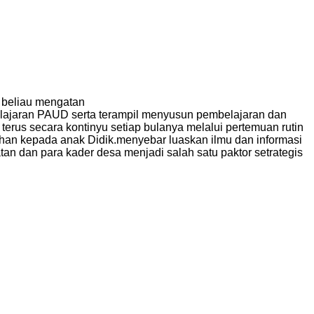
 beliau mengatan
belajaran PAUD serta terampil menyusun pembelajaran dan
 terus secara kontinyu setiap bulanya melalui pertemuan rutin
an kepada anak Didik.menyebar luaskan ilmu dan informasi
 dan para kader desa menjadi salah satu paktor setrategis