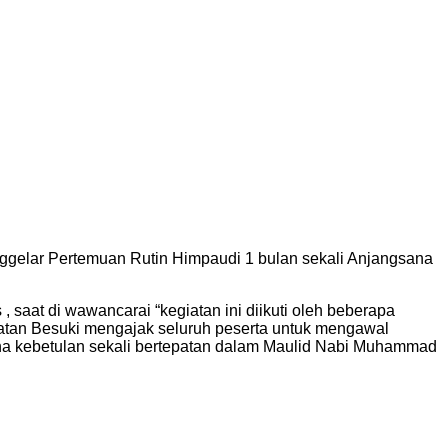
ggelar Pertemuan Rutin Himpaudi 1 bulan sekali Anjangsana
at di wawancarai “kegiatan ini diikuti oleh beberapa
tan Besuki mengajak seluruh peserta untuk mengawal
ena kebetulan sekali bertepatan dalam Maulid Nabi Muhammad