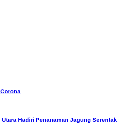
t Corona
 Utara Hadiri Penanaman Jagung Serentak