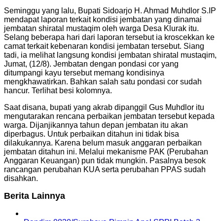
Seminggu yang lalu, Bupati Sidoarjo H. Ahmad Muhdlor S.IP
mendapat laporan terkait kondisi jembatan yang dinamai
jembatan shiratal mustaqim oleh warga Desa Klurak itu.
Selang beberapa hari dari laporan tersebut ia kroscekkan ke
camat terkait kebenaran kondisi jembatan tersebut. Siang
tadi, ia melihat langsung kondisi jembatan shiratal mustaqim,
Jumat, (12/8). Jembatan dengan pondasi cor yang
ditumpangi kayu tersebut memang kondisinya
mengkhawatirkan. Bahkan salah satu pondasi cor sudah
hancur. Terlihat besi kolomnya.
Saat disana, bupati yang akrab dipanggil Gus Muhdlor itu
mengutarakan rencana perbaikan jembatan tersebut kepada
warga. Dijanjikannya tahun depan jembatan itu akan
diperbagus. Untuk perbaikan ditahun ini tidak bisa
dilakukannya. Karena belum masuk anggaran perbaikan
jembatan ditahun ini. Melalui mekanisme PAK (Perubahan
Anggaran Keuangan) pun tidak mungkin. Pasalnya besok
rancangan perubahan KUA serta perubahan PPAS sudah
disahkan.
Berita Lainnya