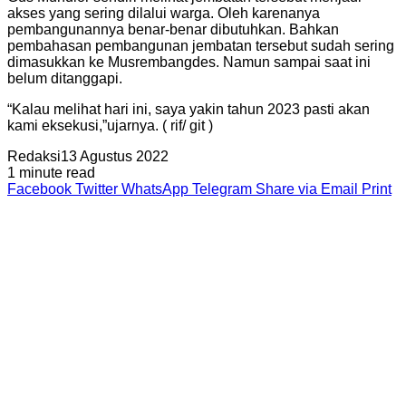
akses yang sering dilalui warga. Oleh karenanya
pembangunannya benar-benar dibutuhkan. Bahkan
pembahasan pembangunan jembatan tersebut sudah sering
dimasukkan ke Musrembangdes. Namun sampai saat ini
belum ditanggapi.
“Kalau melihat hari ini, saya yakin tahun 2023 pasti akan
kami eksekusi,”ujarnya. ( rif/ git )
Redaksi
13 Agustus 2022
1 minute read
Facebook
Twitter
WhatsApp
Telegram
Share via Email
Print