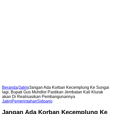
Beranda
/
Jatim
/
Jangan Ada Korban Kecemplung Ke Sungai
lagi, Bupati Gus Muhdlor Pastikan Jembatan Kali Klurak
akan Di Realisasikan Pembangunannya
Jatim
Pemerintahan
Sidoarjo
Jangan Ada Korban Kecemplung Ke