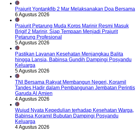
Prajurit Yontankfib 2 Mar Melaksanakan Doa Bersama
6 Agustus 2026
Prajurit Petarung Muda Korps Marinir Resmi Masuk
Brigif 2 Marinir, Siap Tempaan Menjadi Prajurit
Petarung Profesional
5 Agustus 2026
Pastikan Layanan Kesehatan Menjangkau Balita
hingga Lansia, Babinsa Gundih Dampingi Posyandu
Keluarga
5 Agustus 2026
TNI Bersama Rakyat Membangun Negeri, Koramil
Tandes Hadir dalam Pembangunan Jembatan Perintis
Garuda Al Amien
4 Agustus 2026
Wujud Nyata Kepedulian terhadap Kesehatan Warga,
Babinsa Koramil Bubutan Dampingi Posyandu
Keluarga
4 Agustus 2026