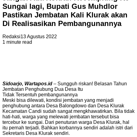
Sungai lagi, Bupati Gus Muhdlor
Pastikan Jembatan Kali Klurak akan
Di Realisasikan Pembangunannya
Redaksi
13 Agustus 2022
1 minute read
Sidoarjo, Wartapos.id
– Sungguh riskan! Belasan Tahun
Jembatan Penghubung Dua Desa Itu
Tidak Tersentuh pembangunannya
Meski bisa dilewati, kondisi jembatan yang menjadi
penghubung antara Desa Balongdowo dan Desa Klurak
Kecamatan Candi sudah sangat mengkhawatirkan. Bila tidak
hati-hati, warga yang melewati jembatan tersebut bisa
tercebur ke sungai. Dari penuturan warga Desa Klurak, hal
itu pernah terjadi. Bahkan korbannya sendiri adalah istri dari
Sekretaris Desa Klurak sendiri.