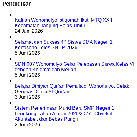
Pendidikan
Kafilah Wonomulyo Istiqomah Ikuti MTQ XXII
Kecamatan Tanjung Palas Timur
24 Juni 2026
Selamat dan Sukses 47 Siswa SMA Negeri 1
Kertosono Lolos SNBP 2026
5 Juni 2026
SDN 007 Wonomulyo Gelar Pelepasan Siswa Kelas VI
dengan Khidmat dan Meriah
5 Juni 2026
Belajar Diniyah Qur’an Pemula di Wononulyo, Cetak
Generasi Cinta Al-Qur’an
3 Juni 2026
Sistem Penerimaan Murid Baru SMP Negeri 1
Lengkong Tahun Ajaran 2026/2027 : Obyektif,
Akuntabel, dan Bebas Pungli
2 Juni 2026