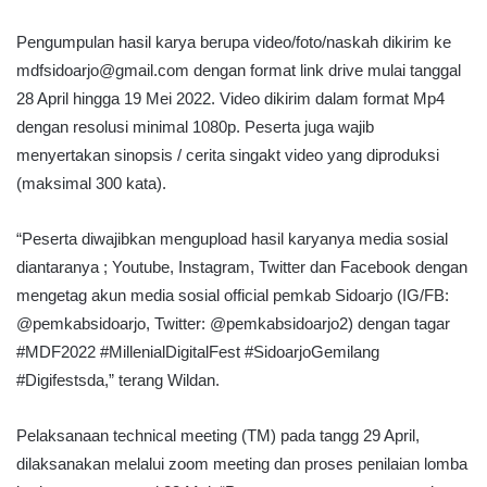
Pengumpulan hasil karya berupa video/foto/naskah dikirim ke
mdfsidoarjo@gmail.com dengan format link drive mulai tanggal
28 April hingga 19 Mei 2022. Video dikirim dalam format Mp4
dengan resolusi minimal 1080p. Peserta juga wajib
menyertakan sinopsis / cerita singakt video yang diproduksi
(maksimal 300 kata).
“Peserta diwajibkan mengupload hasil karyanya media sosial
diantaranya ; Youtube, Instagram, Twitter dan Facebook dengan
mengetag akun media sosial official pemkab Sidoarjo (IG/FB:
@pemkabsidoarjo, Twitter: @pemkabsidoarjo2) dengan tagar
#MDF2022 #MillenialDigitalFest #SidoarjoGemilang
#Digifestsda,” terang Wildan.
Pelaksanaan technical meeting (TM) pada tangg 29 April,
dilaksanakan melalui zoom meeting dan proses penilaian lomba