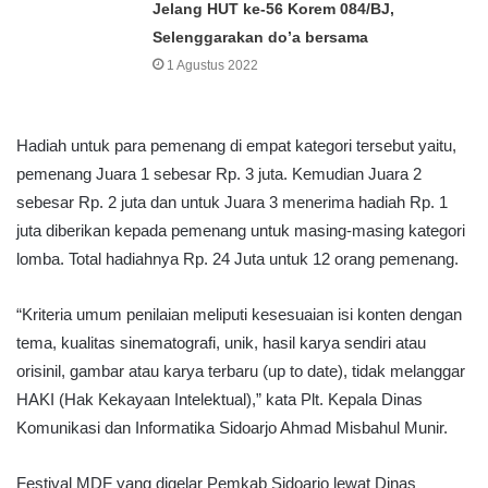
Jelang HUT ke-56 Korem 084/BJ,
Selenggarakan do’a bersama
1 Agustus 2022
Hadiah untuk para pemenang di empat kategori tersebut yaitu,
pemenang Juara 1 sebesar Rp. 3 juta. Kemudian Juara 2
sebesar Rp. 2 juta dan untuk Juara 3 menerima hadiah Rp. 1
juta diberikan kepada pemenang untuk masing-masing kategori
lomba. Total hadiahnya Rp. 24 Juta untuk 12 orang pemenang.
“Kriteria umum penilaian meliputi kesesuaian isi konten dengan
tema, kualitas sinematografi, unik, hasil karya sendiri atau
orisinil, gambar atau karya terbaru (up to date), tidak melanggar
HAKI (Hak Kekayaan Intelektual),” kata Plt. Kepala Dinas
Komunikasi dan Informatika Sidoarjo Ahmad Misbahul Munir.
Festival MDF yang digelar Pemkab Sidoarjo lewat Dinas