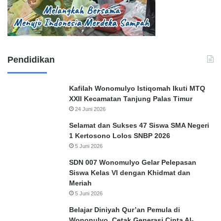
Pendidikan
Kafilah Wonomulyo Istiqomah Ikuti MTQ
XXII Kecamatan Tanjung Palas Timur
24 Juni 2026
Selamat dan Sukses 47 Siswa SMA Negeri
1 Kertosono Lolos SNBP 2026
5 Juni 2026
SDN 007 Wonomulyo Gelar Pelepasan
Siswa Kelas VI dengan Khidmat dan
Meriah
5 Juni 2026
Belajar Diniyah Qur’an Pemula di
Wononulyo, Cetak Generasi Cinta Al-