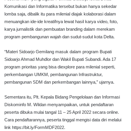
Komunikasi dan Informatika tersebut bukan hanya sekedar
lomba saja, dibalik itu para milenial diajak kolaborasi dalam
menuangkan ide-ide kreatifnya lewat hasil karya video, foto,
karya jurnalistik dan pembuatan branding dalam merekam
program pembangunan wajah dan sudut-sudut kota Delta.
“Materi Sidoarjo Gemilang masuk dalam program Bupati
Sidoarjo Ahmad Muhdlor dan Wakil Bupati Subandi. Ada 17
program prioritas yang bisa diexplore para milenial seperti,
perkembangan UMKM, pembangunan Infrastruktur,
pembangunan SDM dan perkembangan lainnya,” ujarnya.
Sementara itu, Plt. Kepala Bidang Pengelolaan dan Informasi
Diskominfo M. Wildan menyampaikan, untuk pendaftaran
peserta dibuka mulai tangal 11 – 25 April 2022 secara online.
Cara pendaftarannya, peserta tinggal mengisi data diri melalui
link https://bit.ly/FormMDF2022.