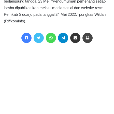
berlangsung tanggal 23 Mei. “Pengumuman pemenang setiap
lomba dipublikasikan melalui media sosial dan website resmi
Pemkab Sidoarjo pada tanggal 24 Mei 2022,” pungkas Wildan.
(Rif/kominfo).
Facebook
Twitter
WhatsApp
Telegram
Share via Email
Print