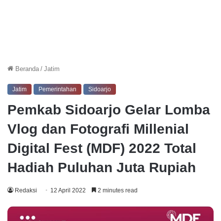
Beranda
/
Jatim
Jatim
Pemerintahan
Sidoarjo
Pemkab Sidoarjo Gelar Lomba
Vlog dan Fotografi Millenial
Digital Fest (MDF) 2022 Total
Hadiah Puluhan Juta Rupiah
Redaksi
12 April 2022
2 minutes read