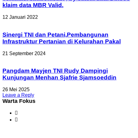
klaim data MBR Valid.
12 Januari 2022
Sinergi TNI dan Petani,Pembangunan
Infrastruktur Pertanian di Kelurahan Pakal
21 September 2024
Pangdam Mayjen TNI Rudy Dampingi
Kunjungan Menhan Sjafrie Sjamsoeddin
26 Mei 2025
Leave a Reply
Warta Fokus