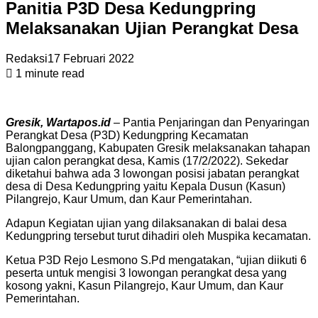
Panitia P3D Desa Kedungpring
Melaksanakan Ujian Perangkat Desa
Redaksi
17 Februari 2022
1 minute read
Gresik, Wartapos.id
– Pantia Penjaringan dan Penyaringan
Perangkat Desa (P3D) Kedungpring Kecamatan
Balongpanggang, Kabupaten Gresik melaksanakan tahapan
ujian calon perangkat desa, Kamis (17/2/2022). Sekedar
diketahui bahwa ada 3 lowongan posisi jabatan perangkat
desa di Desa Kedungpring yaitu Kepala Dusun (Kasun)
Pilangrejo, Kaur Umum, dan Kaur Pemerintahan.
Adapun Kegiatan ujian yang dilaksanakan di balai desa
Kedungpring tersebut turut dihadiri oleh Muspika kecamatan.
Ketua P3D Rejo Lesmono S.Pd mengatakan, “ujian diikuti 6
peserta untuk mengisi 3 lowongan perangkat desa yang
kosong yakni, Kasun Pilangrejo, Kaur Umum, dan Kaur
Pemerintahan.