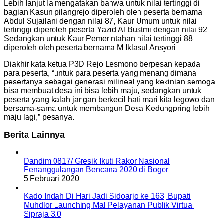
Lebih lanjut Ia mengatakan bahwa untuk nilai tertinggi di
bagian Kasun pilangrejo diperoleh oleh peserta bernama
Abdul Sujailani dengan nilai 87, Kaur Umum untuk nilai
tertinggi diperoleh peserta Yazid Al Bustmi dengan nilai 92
Sedangkan untuk Kaur Pemerintahan nilai tertinggi 88
diperoleh oleh peserta bernama M Iklasul Ansyori
Diakhir kata ketua P3D Rejo Lesmono berpesan kepada
para peserta, “untuk para peserta yang menang dimana
pesertanya sebagai generasi milineal yang kekinian semoga
bisa membuat desa ini bisa lebih maju, sedangkan untuk
peserta yang kalah jangan berkecil hati mari kita legowo dan
bersama-sama untuk membangun Desa Kedungpring lebih
maju lagi,” pesanya.
Berita Lainnya
Dandim 0817/ Gresik Ikuti Rakor Nasional
Penanggulangan Bencana 2020 di Bogor
5 Februari 2020
Kado Indah Di Hari Jadi Sidoarjo ke 163, Bupati
Muhdlor Launching Mal Pelayanan Publik Virtual
Sipraja 3.0