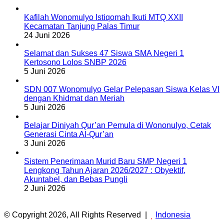
Kafilah Wonomulyo Istiqomah Ikuti MTQ XXII
Kecamatan Tanjung Palas Timur
24 Juni 2026
Selamat dan Sukses 47 Siswa SMA Negeri 1
Kertosono Lolos SNBP 2026
5 Juni 2026
SDN 007 Wonomulyo Gelar Pelepasan Siswa Kelas VI
dengan Khidmat dan Meriah
5 Juni 2026
Belajar Diniyah Qur’an Pemula di Wononulyo, Cetak
Generasi Cinta Al-Qur’an
3 Juni 2026
Sistem Penerimaan Murid Baru SMP Negeri 1
Lengkong Tahun Ajaran 2026/2027 : Obyektif,
Akuntabel, dan Bebas Pungli
2 Juni 2026
© Copyright 2026, All Rights Reserved |
Indonesia