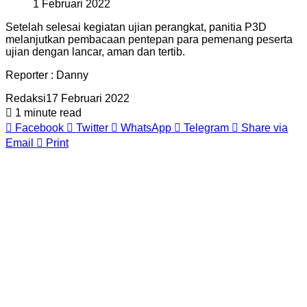
1 Februari 2022
Setelah selesai kegiatan ujian perangkat, panitia P3D
melanjutkan pembacaan pentepan para pemenang peserta
ujian dengan lancar, aman dan tertib.
Reporter : Danny
Redaksi
17 Februari 2022
1 minute read
Facebook
Twitter
WhatsApp
Telegram
Share via
Email
Print