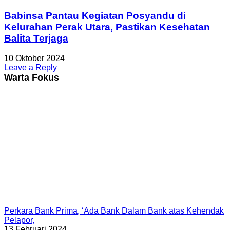
Babinsa Pantau Kegiatan Posyandu di
Kelurahan Perak Utara, Pastikan Kesehatan
Balita Terjaga
10 Oktober 2024
Leave a Reply
Warta Fokus
Perkara Bank Prima, ‘Ada Bank Dalam Bank atas Kehendak
Pelapor,
13 Februari 2024