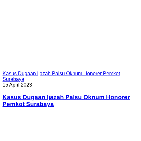
Kasus Dugaan Ijazah Palsu Oknum Honorer Pemkot
Surabaya
15 April 2023
Kasus Dugaan Ijazah Palsu Oknum Honorer
Pemkot Surabaya