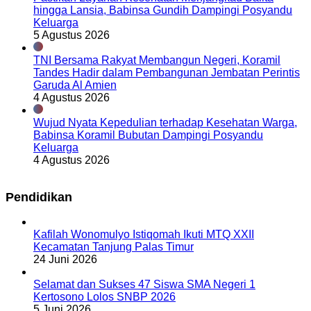
hingga Lansia, Babinsa Gundih Dampingi Posyandu
Keluarga
5 Agustus 2026
TNI Bersama Rakyat Membangun Negeri, Koramil
Tandes Hadir dalam Pembangunan Jembatan Perintis
Garuda Al Amien
4 Agustus 2026
Wujud Nyata Kepedulian terhadap Kesehatan Warga,
Babinsa Koramil Bubutan Dampingi Posyandu
Keluarga
4 Agustus 2026
Pendidikan
Kafilah Wonomulyo Istiqomah Ikuti MTQ XXII
Kecamatan Tanjung Palas Timur
24 Juni 2026
Selamat dan Sukses 47 Siswa SMA Negeri 1
Kertosono Lolos SNBP 2026
5 Juni 2026