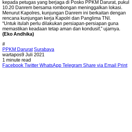
kepada petugas yang berjaga di Posko PPKM Darurat, pukul
10.20 Danrem bersama rombongan meninggalkan lokasi.
Menurut Kapolres, kunjungan Danrem ini berkaitan dengan
rencana kunjungan kerja Kapolri dan Panglima TNI.
“Untuk itulah perlu dilakukan persiapan-persiapan guna
memastikan keadaan tetap aman dan kondusif,” ujarnya.
(Eko Andhika)
#
PPKM Darurat
Surabaya
wartapos
9 Juli 2021
1 minute read
Facebook
Twitter
WhatsApp
Telegram
Share via Email
Print