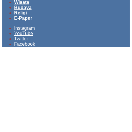
Wisata
Budaya
Religi
E-Paper
Instagram
YouTube
Twitter
Facebook