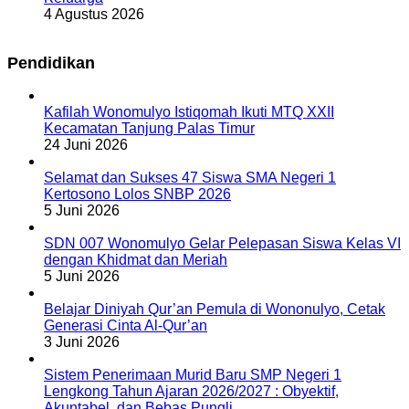
4 Agustus 2026
Pendidikan
Kafilah Wonomulyo Istiqomah Ikuti MTQ XXII
Kecamatan Tanjung Palas Timur
24 Juni 2026
Selamat dan Sukses 47 Siswa SMA Negeri 1
Kertosono Lolos SNBP 2026
5 Juni 2026
SDN 007 Wonomulyo Gelar Pelepasan Siswa Kelas VI
dengan Khidmat dan Meriah
5 Juni 2026
Belajar Diniyah Qur’an Pemula di Wononulyo, Cetak
Generasi Cinta Al-Qur’an
3 Juni 2026
Sistem Penerimaan Murid Baru SMP Negeri 1
Lengkong Tahun Ajaran 2026/2027 : Obyektif,
Akuntabel, dan Bebas Pungli