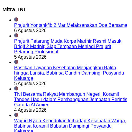
Mitra TNI
Prajurit Yontankfib 2 Mar Melaksanakan Doa Bersama
6 Agustus 2026
Prajurit Petarung Muda Korps Marinir Resmi Masuk
Brigif 2 Marinir, Siap Tempaan Menjadi Prajurit
Petarung Profesional
5 Agustus 2026
Pastikan Layanan Kesehatan Menjangkau Balita
hingga Lansia, Babinsa Gundih Dampingi Posyandu
Keluarga
5 Agustus 2026
TNI Bersama Rakyat Membangun Negeri, Koramil
Tandes Hadir dalam Pembangunan Jembatan Perintis
Garuda Al Amien
4 Agustus 2026
Wujud Nyata Kepedulian terhadap Kesehatan Warga,
Babinsa Koramil Bubutan Dampingi Posyandu
Keluarga