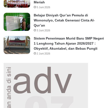
Meriah
5 Juni 2026
Belajar Diniyah Qur’an Pemula di
Wononulyo, Cetak Generasi Cinta Al-
Qur’an
3 Juni 2026
Sistem Penerimaan Murid Baru SMP Negeri
1 Lengkong Tahun Ajaran 2026/2027 :
Obyektif, Akuntabel, dan Bebas Pungli
2 Juni 2026