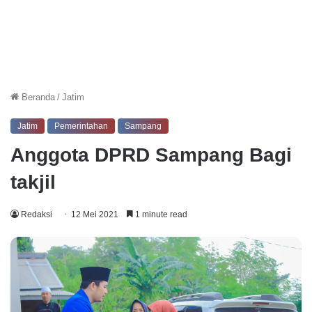
Beranda
/
Jatim
Jatim
Pemerintahan
Sampang
Anggota DPRD Sampang Bagi
takjil
Redaksi
12 Mei 2021
1 minute read