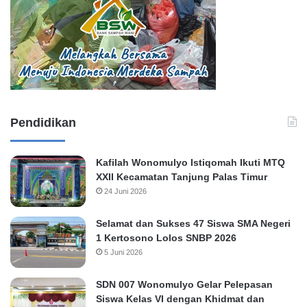
Pendidikan
Kafilah Wonomulyo Istiqomah Ikuti MTQ
XXII Kecamatan Tanjung Palas Timur
24 Juni 2026
Selamat dan Sukses 47 Siswa SMA Negeri
1 Kertosono Lolos SNBP 2026
5 Juni 2026
SDN 007 Wonomulyo Gelar Pelepasan
Siswa Kelas VI dengan Khidmat dan