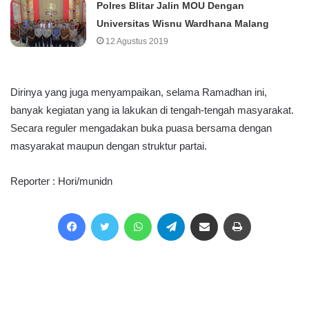
Polres Blitar Jalin MOU Dengan
Universitas Wisnu Wardhana Malang
12 Agustus 2019
Dirinya yang juga menyampaikan, selama Ramadhan ini,
banyak kegiatan yang ia lakukan di tengah-tengah masyarakat.
Secara reguler mengadakan buka puasa bersama dengan
masyarakat maupun dengan struktur partai.
Reporter : Hori/munidn
Facebook
Twitter
WhatsApp
Telegram
Share via Email
Print