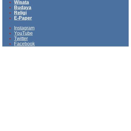
Wisata
Budaya
Religi
E-Paper
Instagram
YouTube
Twitter
Facebook