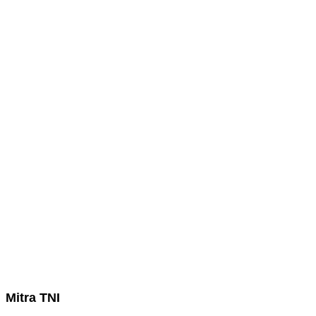
Mitra TNI