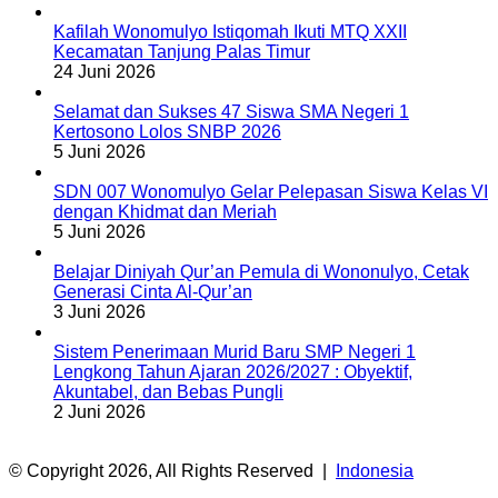
Kafilah Wonomulyo Istiqomah Ikuti MTQ XXII
Kecamatan Tanjung Palas Timur
24 Juni 2026
Selamat dan Sukses 47 Siswa SMA Negeri 1
Kertosono Lolos SNBP 2026
5 Juni 2026
SDN 007 Wonomulyo Gelar Pelepasan Siswa Kelas VI
dengan Khidmat dan Meriah
5 Juni 2026
Belajar Diniyah Qur’an Pemula di Wononulyo, Cetak
Generasi Cinta Al-Qur’an
3 Juni 2026
Sistem Penerimaan Murid Baru SMP Negeri 1
Lengkong Tahun Ajaran 2026/2027 : Obyektif,
Akuntabel, dan Bebas Pungli
2 Juni 2026
© Copyright 2026, All Rights Reserved |
Indonesia