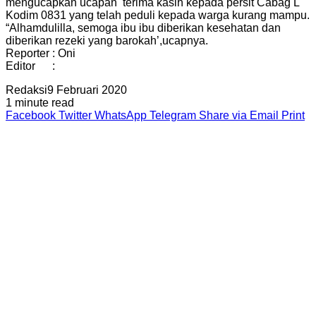
mengucapkan ucapan terima kasih kepada persit Cabag L
Kodim 0831 yang telah peduli kepada warga kurang mampu.
“Alhamdulilla, semoga ibu ibu diberikan kesehatan dan
diberikan rezeki yang barokah’,ucapnya.
Reporter : Oni
Editor :
Redaksi
9 Februari 2020
1 minute read
Facebook
Twitter
WhatsApp
Telegram
Share via Email
Print