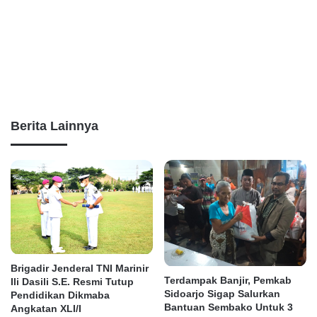
Berita Lainnya
Brigadir Jenderal TNI Marinir
Terdampak Banjir, Pemkab
Ili Dasili S.E. Resmi Tutup
Sidoarjo Sigap Salurkan
Pendidikan Dikmaba
Bantuan Sembako Untuk 3
Angkatan XLI/I