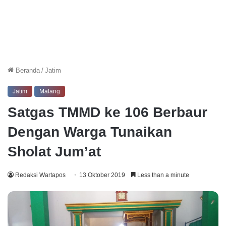
Beranda
/
Jatim
Jatim
Malang
Satgas TMMD ke 106 Berbaur
Dengan Warga Tunaikan
Sholat Jum’at
Redaksi Wartapos
13 Oktober 2019
Less than a minute