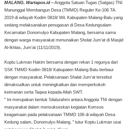
MALANG, Wartapos.id –
Anggota Satuan Tugas (Satgas) TNI
Manunggal Membangun Desa (TMMD) Reguler Ke-106 TA.
2019 di wilayah Kodim 0818/ Wil. Kabupaten Malang-Batu yang
sedang melaksanakan penugasan di Desa Kedungsalam
Kecamatan Donomulyo Kabupaten Malang, bersama sama
dengan warga masyarakat menunaikan Sholat Jum’at di Masjid
Al-Ikhlas, Jum’at (11/11/2019).
Koptu Lukman Hakim bersama dengan rekan 1 regunya dari
SSK TMMD Kodim 0818/ Kabupaten Malang Batu berbaur
dengan masyarakat. Pelaksanaan Shalat Jum’at tersebut
dimaksudkan untuk meningkatkan dan memperkokoh
keimanan serta Taqwa kepada Allah SWT.
” Ini merupakan bentuk Silaturahmi antara Anggota TNI dengan
masyarakat dalam mensukseskan kegiatan Komsos
keagamaan pada pelaksanaan TMMD 106 di wilayah Desa
Kedung salam, Donomulyo Malang. ” tutur Koptu Lukman usai