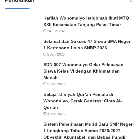
Kafilah Wonomulyo Istiqomah Ikuti MTQ
XXII Kecamatan Tanjung Palas Timur
24 Juni 2026
Selamat dan Sukses 47 Siswa SMA Negeri
1 Kertosono Lolos SNBP 2026
5 Juni 2026
SDN 007 Wonomulyo Gelar Pelepasan
Siswa Kelas VI dengan Khidmat dan
Meriah
5 Juni 2026
Belajar Diniyah Qur’an Pemula di
Wononulyo, Cetak Generasi Cinta Al-
Qur’an
3 Juni 2026
Sistem Penerimaan Murid Baru SMP Negeri
1 Lengkong Tahun Ajaran 2026/2027 :
Obyektif, Akuntabel, dan Bebas Pungli