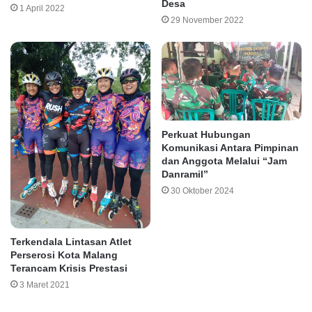
Desa
1 April 2022
29 November 2022
Perkuat Hubungan
Komunikasi Antara Pimpinan
dan Anggota Melalui “Jam
Danramil”
30 Oktober 2024
Terkendala Lintasan Atlet
Perserosi Kota Malang
Terancam Krisis Prestasi
3 Maret 2021