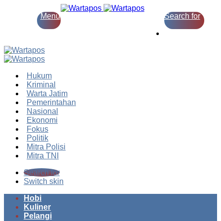
Menu
Search for
Switch skin
Hukum
Kriminal
Warta Jatim
Pemerintahan
Nasional
Ekonomi
Fokus
Politik
Mitra Polisi
Mitra TNI
Search for
Switch skin
Hobi
Kuliner
Pelangi