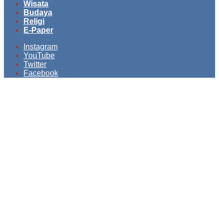
Wisata
Budaya
Religi
E-Paper
Instagram
YouTube
Twitter
Facebook