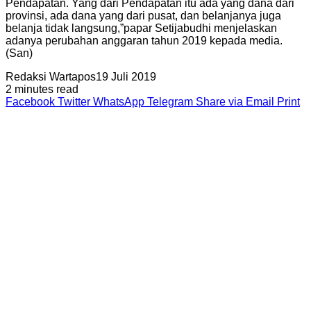
Pendapatan. Yang dari Pendapatan itu ada yang dana dari
provinsi, ada dana yang dari pusat, dan belanjanya juga
belanja tidak langsung,”papar Setijabudhi menjelaskan
adanya perubahan anggaran tahun 2019 kepada media.
(San)
Redaksi Wartapos
19 Juli 2019
2 minutes read
Facebook
Twitter
WhatsApp
Telegram
Share via Email
Print