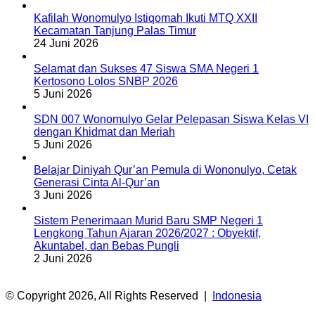
Kafilah Wonomulyo Istiqomah Ikuti MTQ XXII
Kecamatan Tanjung Palas Timur
24 Juni 2026
Selamat dan Sukses 47 Siswa SMA Negeri 1
Kertosono Lolos SNBP 2026
5 Juni 2026
SDN 007 Wonomulyo Gelar Pelepasan Siswa Kelas VI
dengan Khidmat dan Meriah
5 Juni 2026
Belajar Diniyah Qur’an Pemula di Wononulyo, Cetak
Generasi Cinta Al-Qur’an
3 Juni 2026
Sistem Penerimaan Murid Baru SMP Negeri 1
Lengkong Tahun Ajaran 2026/2027 : Obyektif,
Akuntabel, dan Bebas Pungli
2 Juni 2026
© Copyright 2026, All Rights Reserved |
Indonesia