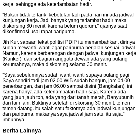
kerja, sehingga ada keterlambatan hadir.
“Bukan tidak tertarik, kebetulan tadi pada hari ini ada jadwal
kunjungan kerja. Jadi banyak yang terlambat hadir maka
diskorsing 30 menit, karena belum quorum,” ujarnya saat
dikonfirmasi usai rapat paripurna.
Jih Kur, sapaan lekat politisi PDIP itu menambahkan, dirinya
sudah mewanti- wanti agar paripurna berjalan sesuai jadwal.
Namun, karena berbarengan dengan jadwal kunjungan kerja
(Kunker), dan sebagian anggota dewan ada yang pulang
kerumahnya, maka diskorsing selama 30 menit.
“Saya sebelumnya sudah wanti wanti supaya pulang pagi.
Saya sendiri tadi jam 02.00 WIB sudah bangun, jam 04.00
penerbangan, dan jam 06.00 sampai disini (Bangkalan), ini
karena hanya ada keterlambatan hadir saja. Karena ada
yang jauh jauh toh, ada yang dari tanah merah, Banyubunih
dan lain lain. Buktinya setelah di skorsing 30 menit, temen
temen datang. Itu salah satu faktornya ada jadwal kunjungan
dan paripurna, makanya saya jadwal jam satu, itu saja,”
imbuhnya.
Berita Lainnya