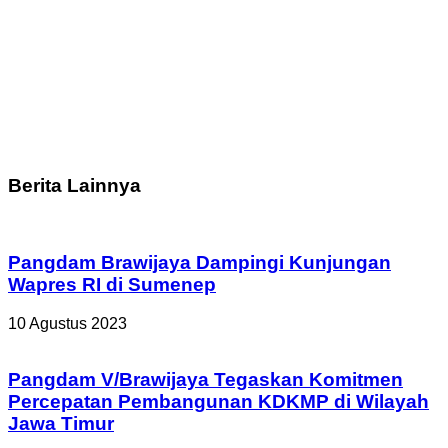
Berita Lainnya
Pangdam Brawijaya Dampingi Kunjungan
Wapres RI di Sumenep
10 Agustus 2023
Pangdam V/Brawijaya Tegaskan Komitmen
Percepatan Pembangunan KDKMP di Wilayah
Jawa Timur