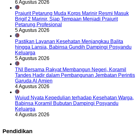
6 Agustus 2026
Prajurit Petarung Muda Korps Marinir Resmi Masuk
Brigif 2 Marinir, Siap Tempaan Menjadi Prajurit
Petarung Profesional
5 Agustus 2026
Pastikan Layanan Kesehatan Menjangkau Balita
hingga Lansia, Babinsa Gundih Dampingi Posyandu
Keluarga
5 Agustus 2026
TNI Bersama Rakyat Membangun Negeri, Koramil
Tandes Hadir dalam Pembangunan Jembatan Perintis
Garuda Al Amien
4 Agustus 2026
Wujud Nyata Kepedulian terhadap Kesehatan Warga,
Babinsa Koramil Bubutan Dampingi Posyandu
Keluarga
4 Agustus 2026
Pendidikan