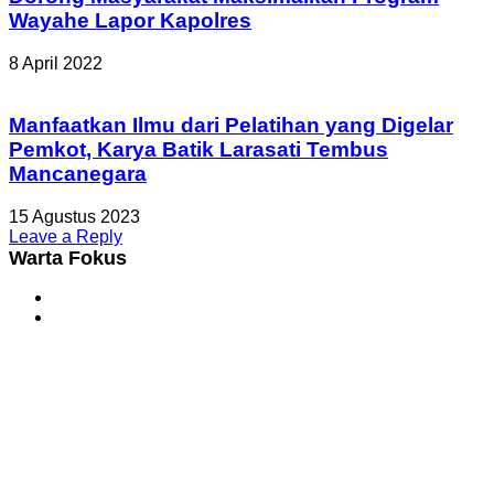
Wayahe Lapor Kapolres
8 April 2022
Manfaatkan Ilmu dari Pelatihan yang Digelar
Pemkot, Karya Batik Larasati Tembus
Mancanegara
15 Agustus 2023
Leave a Reply
Warta Fokus