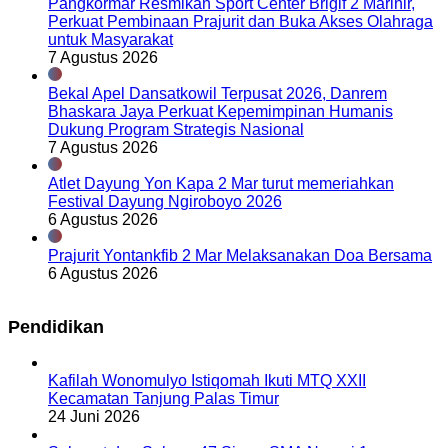
Pangkormar Resmikan Sport Center Brigif 2 Marinir,
Perkuat Pembinaan Prajurit dan Buka Akses Olahraga
untuk Masyarakat
7 Agustus 2026
Bekal Apel Dansatkowil Terpusat 2026, Danrem
Bhaskara Jaya Perkuat Kepemimpinan Humanis
Dukung Program Strategis Nasional
7 Agustus 2026
Atlet Dayung Yon Kapa 2 Mar turut memeriahkan
Festival Dayung Ngiroboyo 2026
6 Agustus 2026
Prajurit Yontankfib 2 Mar Melaksanakan Doa Bersama
6 Agustus 2026
Pendidikan
Kafilah Wonomulyo Istiqomah Ikuti MTQ XXII
Kecamatan Tanjung Palas Timur
24 Juni 2026