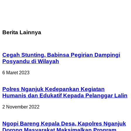
Berita Lainnya
Cegah Stunting, Babinsa Pegirian Dampingi
Posyandu di Wilayah
6 Maret 2023
Polres Nganjuk Kedepankan Kegiatan
Humanis dan Edukatif Kepada Pelanggar Lalin
2 November 2022
Ngopi Bareng Kepala Desa, Kapolres Nganjuk
Dorong Masyarakat Maksimalkan Program