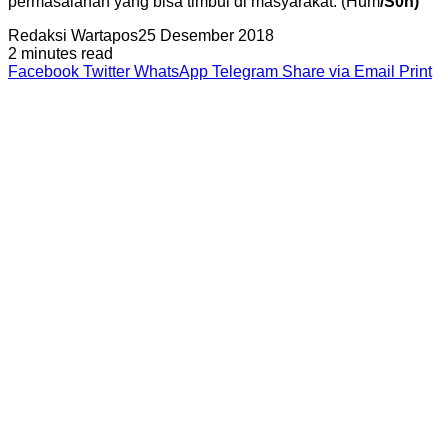
permasalahan yang bisa timbul di masyarakat. (Hum
/S0n)
Redaksi Wartapos
25 Desember 2018
2 minutes read
Facebook
Twitter
WhatsApp
Telegram
Share via Email
Print