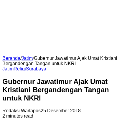
Beranda
/
Jatim
/
Gubernur Jawatimur Ajak Umat Kristiani
Bergandengan Tangan untuk NKRI
Jatim
Religi
Surabaya
Gubernur Jawatimur Ajak Umat
Kristiani Bergandengan Tangan
untuk NKRI
Redaksi Wartapos
25 Desember 2018
2 minutes read