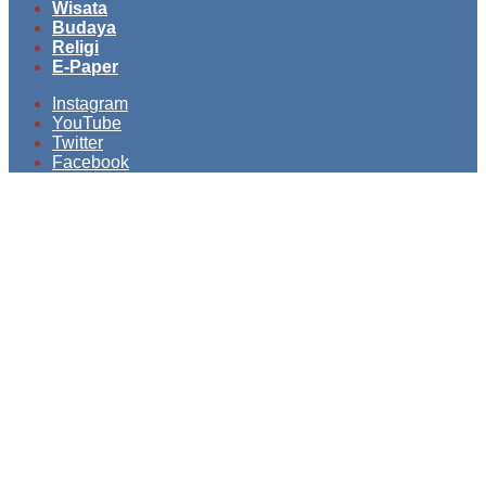
Wisata
Budaya
Religi
E-Paper
Instagram
YouTube
Twitter
Facebook