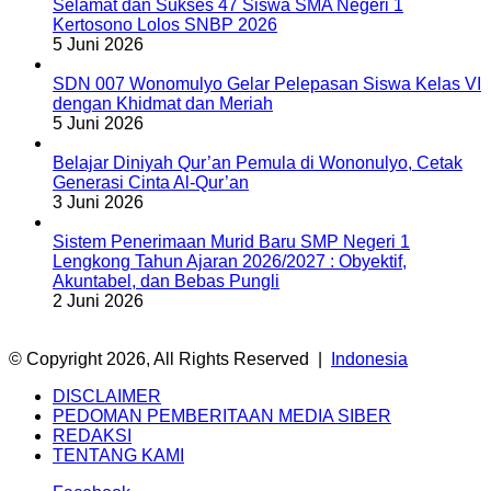
Selamat dan Sukses 47 Siswa SMA Negeri 1
Kertosono Lolos SNBP 2026
5 Juni 2026
SDN 007 Wonomulyo Gelar Pelepasan Siswa Kelas VI
dengan Khidmat dan Meriah
5 Juni 2026
Belajar Diniyah Qur’an Pemula di Wononulyo, Cetak
Generasi Cinta Al-Qur’an
3 Juni 2026
Sistem Penerimaan Murid Baru SMP Negeri 1
Lengkong Tahun Ajaran 2026/2027 : Obyektif,
Akuntabel, dan Bebas Pungli
2 Juni 2026
© Copyright 2026, All Rights Reserved |
Indonesia
DISCLAIMER
PEDOMAN PEMBERITAAN MEDIA SIBER
REDAKSI
TENTANG KAMI