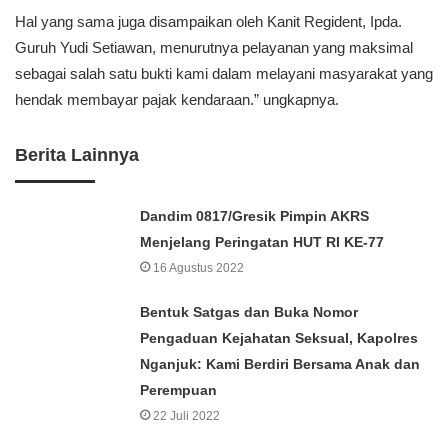
Hal yang sama juga disampaikan oleh Kanit Regident, Ipda.
Guruh Yudi Setiawan, menurutnya pelayanan yang maksimal
sebagai salah satu bukti kami dalam melayani masyarakat yang
hendak membayar pajak kendaraan.” ungkapnya.
Berita Lainnya
Dandim 0817/Gresik Pimpin AKRS
Menjelang Peringatan HUT RI KE-77
16 Agustus 2022
Bentuk Satgas dan Buka Nomor
Pengaduan Kejahatan Seksual, Kapolres
Nganjuk: Kami Berdiri Bersama Anak dan
Perempuan
22 Juli 2022