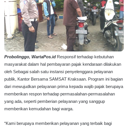
Probolinggo, WartaPos.id
Responsif terhadap kebutuhan
masyarakat dalam hal pembayaran pajak kendaraan dilakukan
oleh Sebagai salah satu instansi penyelenggara pelayanan
publik, Kantor Bersama SAMSAT Kraksaan. Program ini bagian
dari mewujudkan pelayanan prima kepada wajib pajak berupaya
memberikan respon terhadap permasalahan-permasalahan
yang ada, seperti pemberian pelayanan yang sanggup
memberikan kemudahan bagi warga.
“Kami berupaya memberikan pelayanan yang terbaik bagi