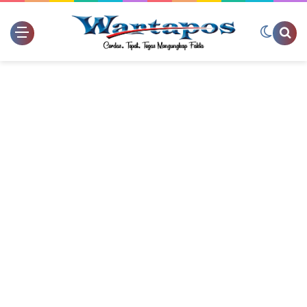
Switch
Se
skin
for
Menu