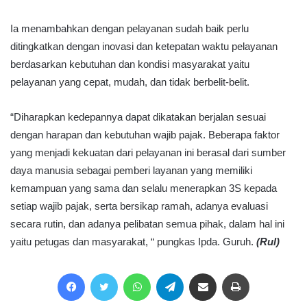
Ia menambahkan dengan pelayanan sudah baik perlu
ditingkatkan dengan inovasi dan ketepatan waktu pelayanan
berdasarkan kebutuhan dan kondisi masyarakat yaitu
pelayanan yang cepat, mudah, dan tidak berbelit-belit.
“Diharapkan kedepannya dapat dikatakan berjalan sesuai
dengan harapan dan kebutuhan wajib pajak. Beberapa faktor
yang menjadi kekuatan dari pelayanan ini berasal dari sumber
daya manusia sebagai pemberi layanan yang memiliki
kemampuan yang sama dan selalu menerapkan 3S kepada
setiap wajib pajak, serta bersikap ramah, adanya evaluasi
secara rutin, dan adanya pelibatan semua pihak, dalam hal ini
yaitu petugas dan masyarakat, “ pungkas Ipda. Guruh.
(Rul)
Facebook
Twitter
WhatsApp
Telegram
Share via Email
Print