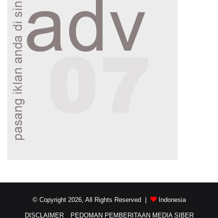
© Copyright 2026, All Rights Reserved |
Indonesia
DISCLAIMER
PEDOMAN PEMBERITAAN MEDIA SIBER