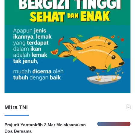
‘
A
d
a
B
a
n
k
D
a
l
a
m
B
a
n
k
Mitra TNI
a
t
a
Prajurit Yontankfib 2 Mar Melaksanakan
s
Doa Bersama
K