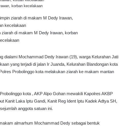
awan, korban kecelakaan
ziarah di makam M Dedy Irawan, korban
ecelakaan
g dialami Mochammad Dedy Irawan (19), warga Kelurahan Jati
an yang terjadi di jalan Ir Juanda, Kelurahan Blandongan kota
s Polres Probolinggo kota melakukan ziarah ke makam mantan
s Probolinggo kota , AKP Alpo Gohan mewakili Kapolres AKBP
but Kanit Laka Iptu Gandi, Kanit Reg Ident Iptu Kadek Adtya SH,
sejumlah anggota satuan ini.
ke makam almarhum Mochammad Dedy sebagai bentuk