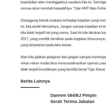
kepedulian atas meninggalnya saudara kita ini. Semog
semua akan kembali kepadaNya. “Ujar AKP Alpo Goha
Disinggung terkait evaluasi terhadap kejadian yang 
ini, kita ambil hikmahnya. Jangan sampai kejadian ini t
kita tidak terjadi hal yang sama. Saat ini kita lakukan
2017, yang menitik beratkan pada kegiatan khususnya p
yang berpotensi pada laka lantas.
Mari kita jadikan pelajaran dan jangan sampai menimpa
rekan rekan media bisa mensosialisasikan operasi yang
tidak terjadi kecelakaan yang bersifat berat.”Ujar Kasa
Berita Lainnya
Danrem 084/BJ Pimpin
Serah Terima Jabatan