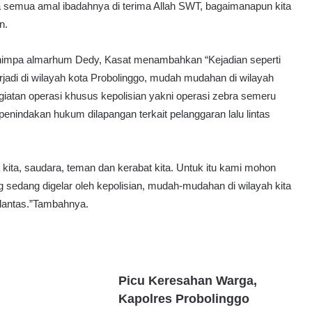
a semua amal ibadahnya di terima Allah SWT, bagaimanapun kita
n.
menimpa almarhum Dedy, Kasat menambahkan “Kejadian seperti
erjadi di wilayah kota Probolinggo, mudah mudahan di wilayah
 kegiatan operasi khusus kepolisian yakni operasi zebra semeru
enindakan hukum dilapangan terkait pelanggaran lalu lintas
 kita, saudara, teman dan kerabat kita. Untuk itu kami mohon
 sedang digelar oleh kepolisian, mudah-mudahan di wilayah kita
t lantas.”Tambahnya.
Picu Keresahan Warga,
Kapolres Probolinggo