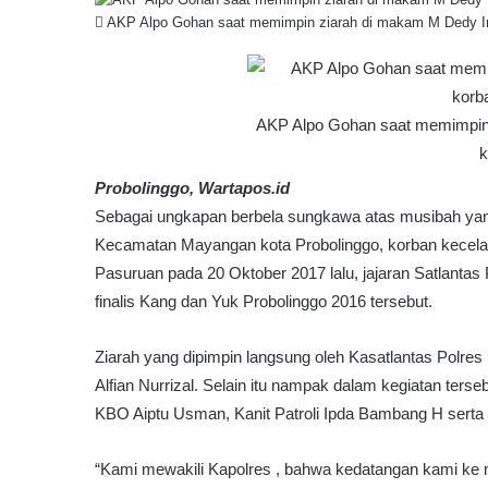
AKP Alpo Gohan saat memimpin ziarah di makam M Dedy Ir
AKP Alpo Gohan saat memimpin 
k
Probolinggo, Wartapos.id
Sebagai ungkapan berbela sungkawa atas musibah yan
Kecamatan Mayangan kota Probolinggo, korban kecelaka
Pasuruan pada 20 Oktober 2017 lalu, jajaran Satlanta
finalis Kang dan Yuk Probolinggo 2016 tersebut.
Ziarah yang dipimpin langsung oleh Kasatlantas Polre
Alfian Nurrizal. Selain itu nampak dalam kegiatan terse
KBO Aiptu Usman, Kanit Patroli Ipda Bambang H serta 
“Kami mewakili Kapolres , bahwa kedatangan kami 