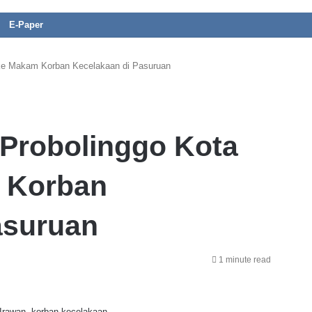
E-Paper
h ke Makam Korban Kecelakaan di Pasuruan
 Probolinggo Kota
 Korban
asuruan
1 minute read