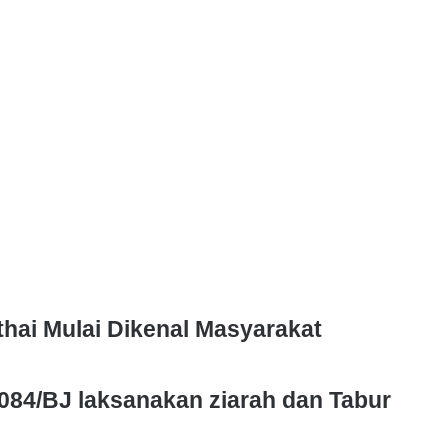
hai Mulai Dikenal Masyarakat
084/BJ laksanakan ziarah dan Tabur