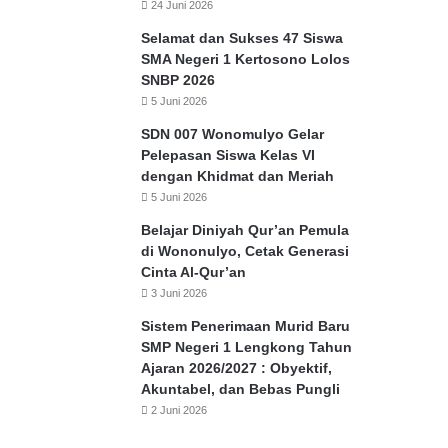
24 Juni 2026
Selamat dan Sukses 47 Siswa
SMA Negeri 1 Kertosono Lolos
SNBP 2026
5 Juni 2026
SDN 007 Wonomulyo Gelar
Pelepasan Siswa Kelas VI
dengan Khidmat dan Meriah
5 Juni 2026
Belajar Diniyah Qur’an Pemula
di Wononulyo, Cetak Generasi
Cinta Al-Qur’an
3 Juni 2026
Sistem Penerimaan Murid Baru
SMP Negeri 1 Lengkong Tahun
Ajaran 2026/2027 : Obyektif,
Akuntabel, dan Bebas Pungli
2 Juni 2026