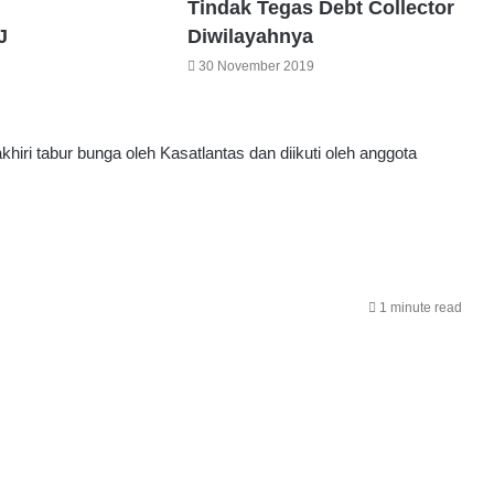
Tindak Tegas Debt Collector
J
Diwilayahnya
30 November 2019
khiri tabur bunga oleh Kasatlantas dan diikuti oleh anggota
1 minute read