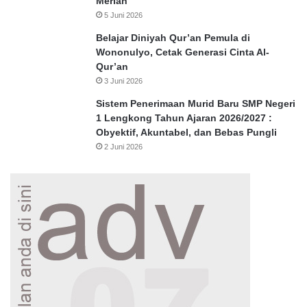
Meriah
5 Juni 2026
Belajar Diniyah Qur’an Pemula di
Wononulyo, Cetak Generasi Cinta Al-
Qur’an
3 Juni 2026
Sistem Penerimaan Murid Baru SMP Negeri
1 Lengkong Tahun Ajaran 2026/2027 :
Obyektif, Akuntabel, dan Bebas Pungli
2 Juni 2026