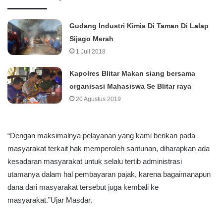
Gudang Industri Kimia Di Taman Di Lalap
Sijago Merah
1 Juli 2018
Kapolres Blitar Makan siang bersama
organisasi Mahasiswa Se Blitar raya
20 Agustus 2019
“Dengan maksimalnya pelayanan yang kami berikan pada
masyarakat terkait hak memperoleh santunan, diharapkan ada
kesadaran masyarakat untuk selalu tertib administrasi
utamanya dalam hal pembayaran pajak, karena bagaimanapun
dana dari masyarakat tersebut juga kembali ke
masyarakat.”Ujar Masdar.