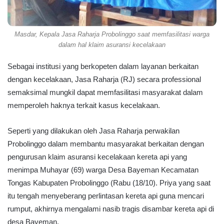
Masdar, Kepala Jasa Raharja Probolinggo saat memfasilitasi warga
dalam hal klaim asuransi kecelakaan
Sebagai institusi yang berkopeten dalam layanan berkaitan
dengan kecelakaan, Jasa Raharja (RJ) secara professional
semaksimal mungkil dapat memfasilitasi masyarakat dalam
memperoleh haknya terkait kasus kecelakaan.
Seperti yang dilakukan oleh Jasa Raharja perwakilan
Probolinggo dalam membantu masyarakat berkaitan dengan
pengurusan klaim asuransi kecelakaan kereta api yang
menimpa Muhayar (69) warga Desa Bayeman Kecamatan
Tongas Kabupaten Probolinggo (Rabu (18/10). Priya yang saat
itu tengah menyeberang perlintasan kereta api guna mencari
rumput, akhirnya mengalami nasib tragis disambar kereta api di
desa Bayeman.