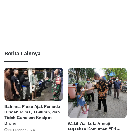
Berita Lainnya
Babinsa Ploso Ajak Pemuda
Hindari Miras, Tawuran, dan
Tidak Gunakan Knalpot
Brong
Wakil Walikota Armuji
tegaskan Komitmen “Eri –
30 Oktober 2024