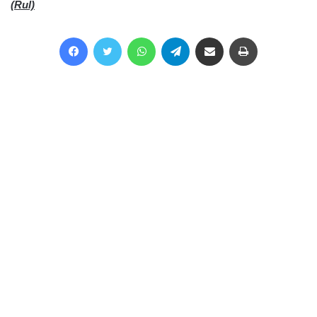
(Rul)
Facebook
Twitter
WhatsApp
Telegram
Share via Email
Print