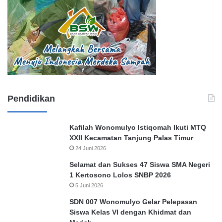
Pendidikan
Kafilah Wonomulyo Istiqomah Ikuti MTQ
XXII Kecamatan Tanjung Palas Timur
24 Juni 2026
Selamat dan Sukses 47 Siswa SMA Negeri
1 Kertosono Lolos SNBP 2026
5 Juni 2026
SDN 007 Wonomulyo Gelar Pelepasan
Siswa Kelas VI dengan Khidmat dan