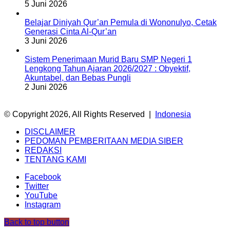
5 Juni 2026
Belajar Diniyah Qur’an Pemula di Wononulyo, Cetak
Generasi Cinta Al-Qur’an
3 Juni 2026
Sistem Penerimaan Murid Baru SMP Negeri 1
Lengkong Tahun Ajaran 2026/2027 : Obyektif,
Akuntabel, dan Bebas Pungli
2 Juni 2026
© Copyright 2026, All Rights Reserved |
Indonesia
DISCLAIMER
PEDOMAN PEMBERITAAN MEDIA SIBER
REDAKSI
TENTANG KAMI
Facebook
Twitter
YouTube
Instagram
Back to top button