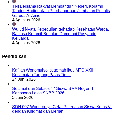
TNI Bersama Rakyat Membangun Negeri, Koramil
Tandes Hadir dalam Pembangunan Jembatan Perintis
Garuda Al Amien
4 Agustus 2026
Wujud Nyata Kepedulian terhadap Kesehatan Warga,
Babinsa Koramil Bubutan Dampingi Posyandu
Keluarga
4 Agustus 2026
Pendidikan
Kafilah Wonomulyo Istiqomah Ikuti MTQ XXII
Kecamatan Tanjung Palas Timur
24 Juni 2026
Selamat dan Sukses 47 Siswa SMA Negeri 1
Kertosono Lolos SNBP 2026
5 Juni 2026
SDN 007 Wonomulyo Gelar Pelepasan Siswa Kelas VI
dengan Khidmat dan Meriah