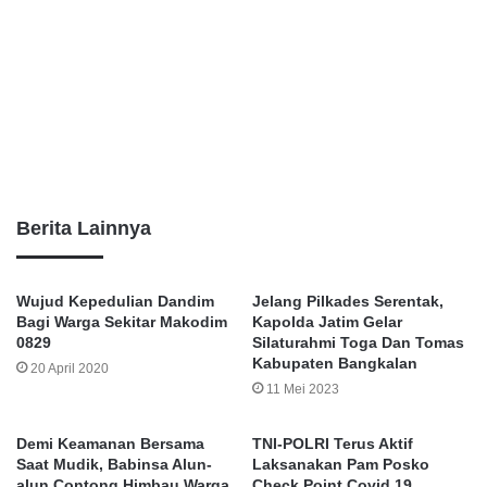
Berita Lainnya
Wujud Kepedulian Dandim
Jelang Pilkades Serentak,
Bagi Warga Sekitar Makodim
Kapolda Jatim Gelar
0829
Silaturahmi Toga Dan Tomas
Kabupaten Bangkalan
20 April 2020
11 Mei 2023
Demi Keamanan Bersama
TNI-POLRI Terus Aktif
Saat Mudik, Babinsa Alun-
Laksanakan Pam Posko
alun Contong Himbau Warga
Check Point Covid 19