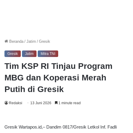
Beranda
/
Jatim
/
Gresik
Gresik
Jatim
Mitra TNI
Tim KSP RI Tinjau Program
MBG dan Koperasi Merah
Putih di Gresik
Redaksi
13 Juni 2026
1 minute read
Gresik Wartapos.id,– Dandim 0817/Gresik Letkol Inf. Fadli