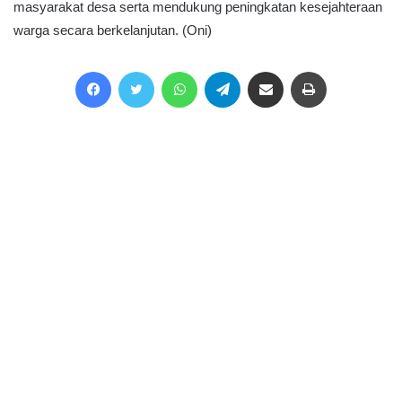
masyarakat desa serta mendukung peningkatan kesejahteraan
warga secara berkelanjutan. (Oni)
Facebook
Twitter
WhatsApp
Telegram
Share via Email
Print