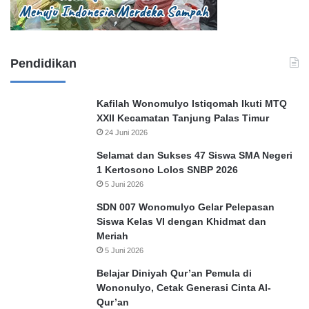
Pendidikan
Kafilah Wonomulyo Istiqomah Ikuti MTQ
XXII Kecamatan Tanjung Palas Timur
24 Juni 2026
Selamat dan Sukses 47 Siswa SMA Negeri
1 Kertosono Lolos SNBP 2026
5 Juni 2026
SDN 007 Wonomulyo Gelar Pelepasan
Siswa Kelas VI dengan Khidmat dan
Meriah
5 Juni 2026
Belajar Diniyah Qur’an Pemula di
Wononulyo, Cetak Generasi Cinta Al-
Qur’an