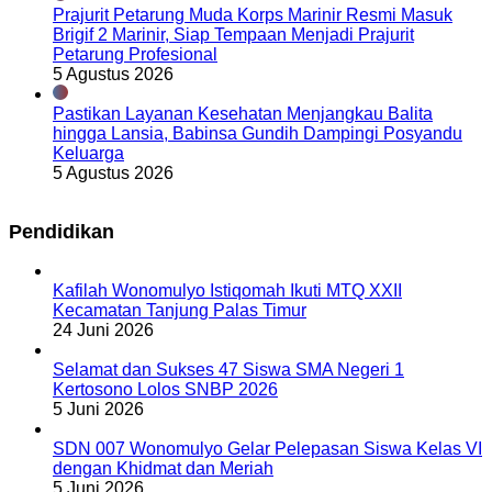
Prajurit Petarung Muda Korps Marinir Resmi Masuk
Brigif 2 Marinir, Siap Tempaan Menjadi Prajurit
Petarung Profesional
5 Agustus 2026
Pastikan Layanan Kesehatan Menjangkau Balita
hingga Lansia, Babinsa Gundih Dampingi Posyandu
Keluarga
5 Agustus 2026
Pendidikan
Kafilah Wonomulyo Istiqomah Ikuti MTQ XXII
Kecamatan Tanjung Palas Timur
24 Juni 2026
Selamat dan Sukses 47 Siswa SMA Negeri 1
Kertosono Lolos SNBP 2026
5 Juni 2026
SDN 007 Wonomulyo Gelar Pelepasan Siswa Kelas VI
dengan Khidmat dan Meriah
5 Juni 2026