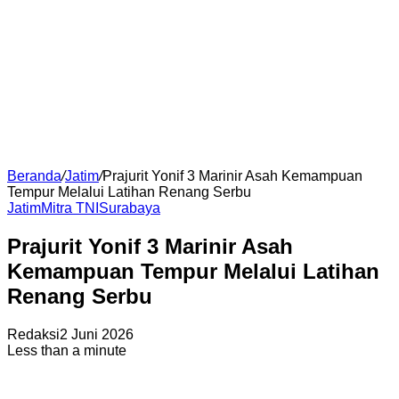
Beranda
/
Jatim
/
Prajurit Yonif 3 Marinir Asah Kemampuan
Tempur Melalui Latihan Renang Serbu
Jatim
Mitra TNI
Surabaya
Prajurit Yonif 3 Marinir Asah
Kemampuan Tempur Melalui Latihan
Renang Serbu
Redaksi
2 Juni 2026
Less than a minute