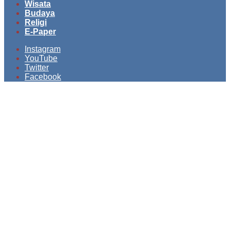
Wisata
Budaya
Religi
E-Paper
Instagram
YouTube
Twitter
Facebook