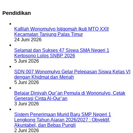
Pendidikan
Kafilah Wonomulyo Istiqomah Ikuti MTQ XXII
Kecamatan Tanjung Palas Timur
24 Juni 2026
Selamat dan Sukses 47 Siswa SMA Negeri 1
Kertosono Lolos SNBP 2026
5 Juni 2026
SDN 007 Wonomulyo Gelar Pelepasan Siswa Kelas VI
dengan Khidmat dan Meriah
5 Juni 2026
Belajar Diniyah Qur’an Pemula di Wononulyo, Cetak
Generasi Cinta Al-Qur’an
3 Juni 2026
Sistem Penerimaan Murid Baru SMP Negeri 1
Lengkong Tahun Ajaran 2026/2027 : Obyektif,
Akuntabel, dan Bebas Pungli
2 Juni 2026