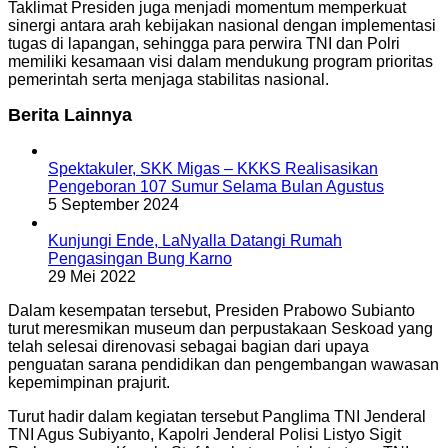
Taklimat Presiden juga menjadi momentum memperkuat
sinergi antara arah kebijakan nasional dengan implementasi
tugas di lapangan, sehingga para perwira TNI dan Polri
memiliki kesamaan visi dalam mendukung program prioritas
pemerintah serta menjaga stabilitas nasional.
Berita Lainnya
Spektakuler, SKK Migas – KKKS Realisasikan
Pengeboran 107 Sumur Selama Bulan Agustus
5 September 2024
Kunjungi Ende, LaNyalla Datangi Rumah
Pengasingan Bung Karno
29 Mei 2022
Dalam kesempatan tersebut, Presiden Prabowo Subianto
turut meresmikan museum dan perpustakaan Seskoad yang
telah selesai direnovasi sebagai bagian dari upaya
penguatan sarana pendidikan dan pengembangan wawasan
kepemimpinan prajurit.
Turut hadir dalam kegiatan tersebut Panglima TNI Jenderal
TNI Agus Subiyanto, Kapolri Jenderal Polisi Listyo Sigit