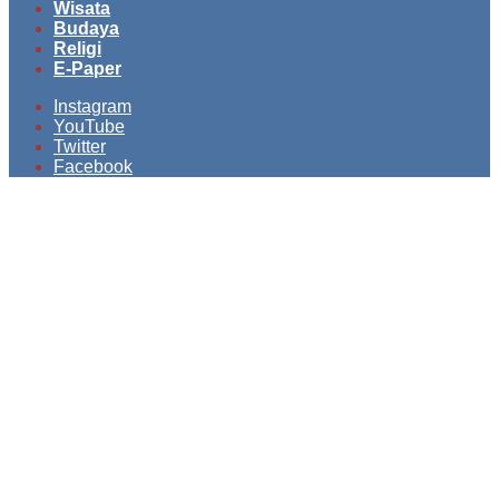
Wisata
Budaya
Religi
E-Paper
Instagram
YouTube
Twitter
Facebook