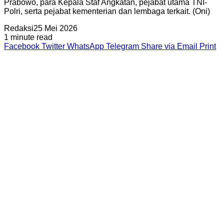
Prabowo, para Kepala Staf Angkatan, pejabat utama TNI-
Polri, serta pejabat kementerian dan lembaga terkait. (Oni)
Redaksi
25 Mei 2026
1 minute read
Facebook
Twitter
WhatsApp
Telegram
Share via Email
Print