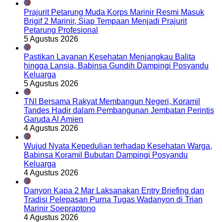
Prajurit Petarung Muda Korps Marinir Resmi Masuk
Brigif 2 Marinir, Siap Tempaan Menjadi Prajurit
Petarung Profesional
5 Agustus 2026
Pastikan Layanan Kesehatan Menjangkau Balita
hingga Lansia, Babinsa Gundih Dampingi Posyandu
Keluarga
5 Agustus 2026
TNI Bersama Rakyat Membangun Negeri, Koramil
Tandes Hadir dalam Pembangunan Jembatan Perintis
Garuda Al Amien
4 Agustus 2026
Wujud Nyata Kepedulian terhadap Kesehatan Warga,
Babinsa Koramil Bubutan Dampingi Posyandu
Keluarga
4 Agustus 2026
Danyon Kapa 2 Mar Laksanakan Entry Briefing dan
Tradisi Pelepasan Purna Tugas Wadanyon di Trian
Marinir Soepraptono
4 Agustus 2026