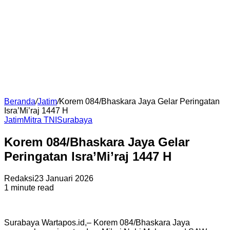
Beranda
/
Jatim
/
Korem 084/Bhaskara Jaya Gelar Peringatan
Isra’Mi’raj 1447 H
Jatim
Mitra TNI
Surabaya
Korem 084/Bhaskara Jaya Gelar
Peringatan Isra’Mi’raj 1447 H
Redaksi
23 Januari 2026
1 minute read
Surabaya Wartapos.id,– Korem 084/Bhaskara Jaya