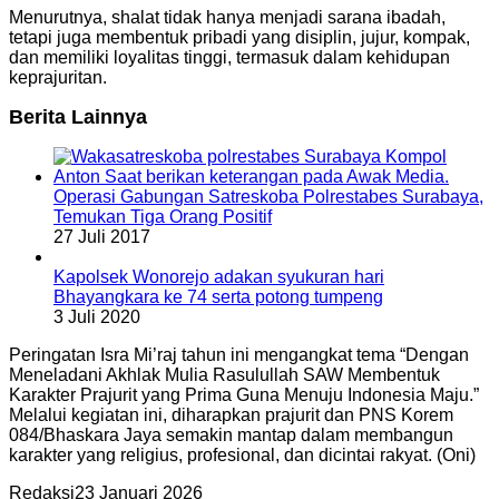
Menurutnya, shalat tidak hanya menjadi sarana ibadah,
tetapi juga membentuk pribadi yang disiplin, jujur, kompak,
dan memiliki loyalitas tinggi, termasuk dalam kehidupan
keprajuritan.
Berita Lainnya
Operasi Gabungan Satreskoba Polrestabes Surabaya,
Temukan Tiga Orang Positif
27 Juli 2017
Kapolsek Wonorejo adakan syukuran hari
Bhayangkara ke 74 serta potong tumpeng
3 Juli 2020
Peringatan Isra Mi’raj tahun ini mengangkat tema “Dengan
Meneladani Akhlak Mulia Rasulullah SAW Membentuk
Karakter Prajurit yang Prima Guna Menuju Indonesia Maju.”
Melalui kegiatan ini, diharapkan prajurit dan PNS Korem
084/Bhaskara Jaya semakin mantap dalam membangun
karakter yang religius, profesional, dan dicintai rakyat. (Oni)
Redaksi
23 Januari 2026