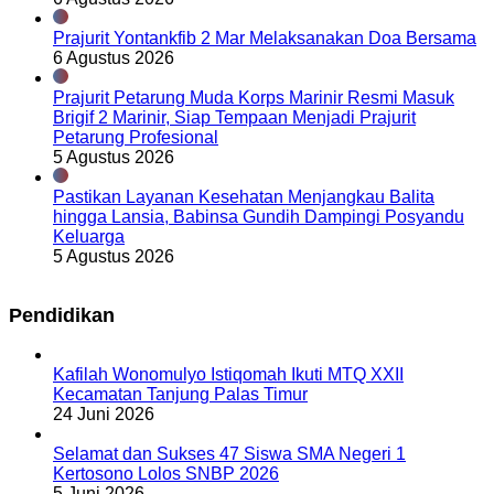
Prajurit Yontankfib 2 Mar Melaksanakan Doa Bersama
6 Agustus 2026
Prajurit Petarung Muda Korps Marinir Resmi Masuk
Brigif 2 Marinir, Siap Tempaan Menjadi Prajurit
Petarung Profesional
5 Agustus 2026
Pastikan Layanan Kesehatan Menjangkau Balita
hingga Lansia, Babinsa Gundih Dampingi Posyandu
Keluarga
5 Agustus 2026
Pendidikan
Kafilah Wonomulyo Istiqomah Ikuti MTQ XXII
Kecamatan Tanjung Palas Timur
24 Juni 2026
Selamat dan Sukses 47 Siswa SMA Negeri 1
Kertosono Lolos SNBP 2026
5 Juni 2026