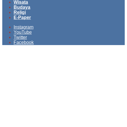
Wisata
Budaya
Religi
E-Paper
Instagram
YouTube
Twitter
Facebook