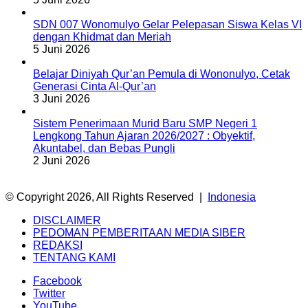
SDN 007 Wonomulyo Gelar Pelepasan Siswa Kelas VI
dengan Khidmat dan Meriah
5 Juni 2026
Belajar Diniyah Qur’an Pemula di Wononulyo, Cetak
Generasi Cinta Al-Qur’an
3 Juni 2026
Sistem Penerimaan Murid Baru SMP Negeri 1
Lengkong Tahun Ajaran 2026/2027 : Obyektif,
Akuntabel, dan Bebas Pungli
2 Juni 2026
© Copyright 2026, All Rights Reserved |
Indonesia
DISCLAIMER
PEDOMAN PEMBERITAAN MEDIA SIBER
REDAKSI
TENTANG KAMI
Facebook
Twitter
YouTube