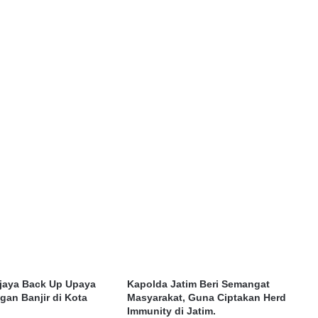
jaya Back Up Upaya
Kapolda Jatim Beri Semangat
an Banjir di Kota
Masyarakat, Guna Ciptakan Herd
Immunity di Jatim.