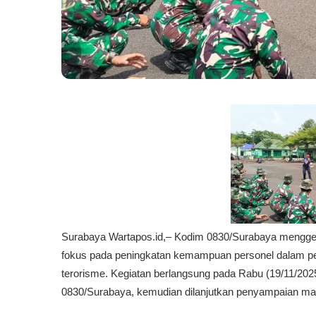
Surabaya Wartapos.id,– Kodim 0830/Surabaya mengge
fokus pada peningkatan kemampuan personel dalam p
terorisme. Kegiatan berlangsung pada Rabu (19/11/20
0830/Surabaya, kemudian dilanjutkan penyampaian mate