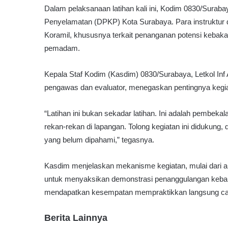
Dalam pelaksanaan latihan kali ini, Kodim 0830/Sur
Penyelamatan (DPKP) Kota Surabaya. Para instruktur 
Koramil, khususnya terkait penanganan potensi kebaka
pemadam.
Kepala Staf Kodim (Kasdim) 0830/Surabaya, Letkol Inf 
pengawas dan evaluator, menegaskan pentingnya kegiata
“Latihan ini bukan sekadar latihan. Ini adalah pembekala
rekan-rekan di lapangan. Tolong kegiatan ini didukung,
yang belum dipahami,” tegasnya.
Kasdim menjelaskan mekanisme kegiatan, mulai dari ap
untuk menyaksikan demonstrasi penanggulangan keba
mendapatkan kesempatan mempraktikkan langsung ca
Berita Lainnya