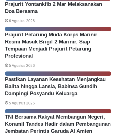
Prajurit Yontankfib 2 Mar Melaksanakan
Doa Bersama
6 Agustus 2026
Prajurit Petarung Muda Korps Marinir
Resmi Masuk Brigif 2 Marinir, Siap
Tempaan Menjadi Prajurit Petarung
Profesional
5 Agustus 2026
Pastikan Layanan Kesehatan Menjangkau
Balita hingga Lansia, Babinsa Gundih
Dampingi Posyandu Keluarga
5 Agustus 2026
TNI Bersama Rakyat Membangun Negeri,
Koramil Tandes Hadir dalam Pembangunan
Jembatan Perintis Garuda Al Amien