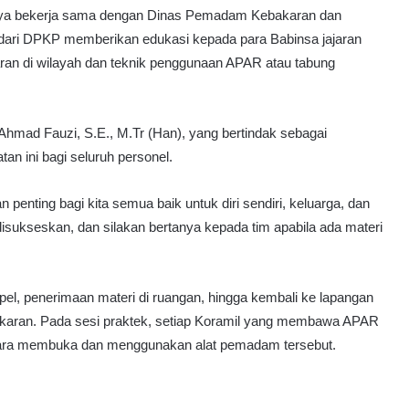
abaya bekerja sama dengan Dinas Pemadam Kebakaran dan
dari DPKP memberikan edukasi kepada para Babinsa jajaran
ran di wilayah dan teknik penggunaan APAR atau tabung
Ahmad Fauzi, S.E., M.Tr (Han), yang bertindak sebagai
n ini bagi seluruh personel.
n penting bagi kita semua baik untuk diri sendiri, keluarga, dan
 disukseskan, dan silakan bertanya kepada tim apabila ada materi
el, penerimaan materi di ruangan, hingga kembali ke lapangan
karan. Pada sesi praktek, setiap Koramil yang membawa APAR
ra membuka dan menggunakan alat pemadam tersebut.