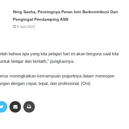
Ning Sasha, Pentingnya Peran Istri Berkontribusi Dan
Pengingat Pendamping ASN
9 Juni 2023
lah bahwa apa yang kita pelajari hari ini akan berguna saat kita
untuk belajar dan berlatih,” pungkasnya.
n terus meningkatkan kemampuan prajuritnya dalam merespon
angan dengan cepat, tepat, dan profesional. (Oni)
Twitter
Share via Email
Print