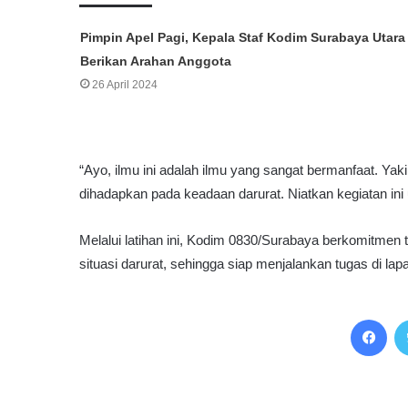
Pimpin Apel Pagi, Kepala Staf Kodim Surabaya Utara
Berikan Arahan Anggota
26 April 2024
“Ayo, ilmu ini adalah ilmu yang sangat bermanfaat. Yakin
dihadapkan pada keadaan darurat. Niatkan kegiatan ini 
Melalui latihan ini, Kodim 0830/Surabaya berkomitme
situasi darurat, sehingga siap menjalankan tugas di lap
Facebook