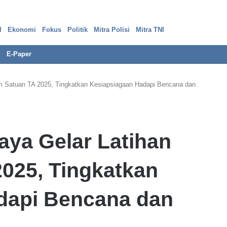
l
Ekonomi
Fokus
Politik
Mitra Polisi
Mitra TNI
E-Paper
m Satuan TA 2025, Tingkatkan Kesiapsiagaan Hadapi Bencana dan
ya Gelar Latihan
025, Tingkatkan
dapi Bencana dan