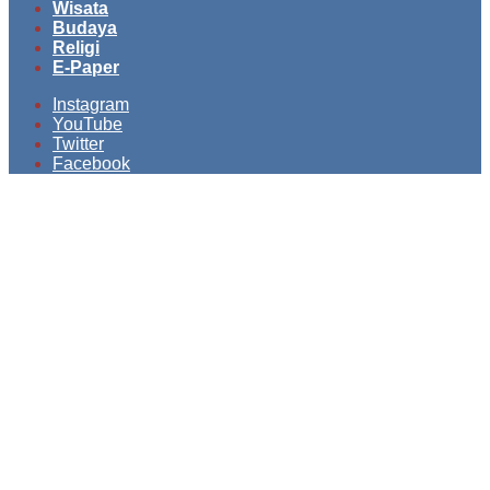
Wisata
Budaya
Religi
E-Paper
Instagram
YouTube
Twitter
Facebook