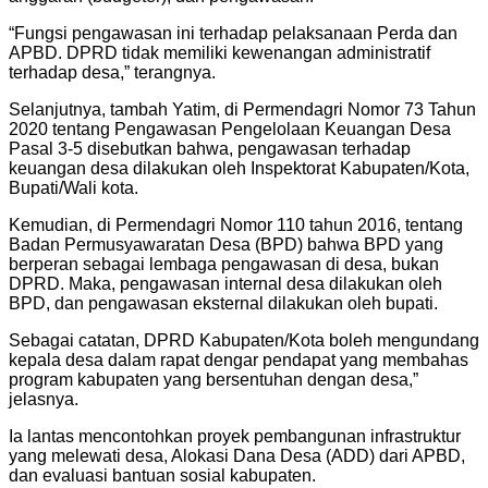
“Fungsi pengawasan ini terhadap pelaksanaan Perda dan
APBD. DPRD tidak memiliki kewenangan administratif
terhadap desa,” terangnya.
Selanjutnya, tambah Yatim, di Permendagri Nomor 73 Tahun
2020 tentang Pengawasan Pengelolaan Keuangan Desa
Pasal 3-5 disebutkan bahwa, pengawasan terhadap
keuangan desa dilakukan oleh Inspektorat Kabupaten/Kota,
Bupati/Wali kota.
Kemudian, di Permendagri Nomor 110 tahun 2016, tentang
Badan Permusyawaratan Desa (BPD) bahwa BPD yang
berperan sebagai lembaga pengawasan di desa, bukan
DPRD. Maka, pengawasan internal desa dilakukan oleh
BPD, dan pengawasan eksternal dilakukan oleh bupati.
Sebagai catatan, DPRD Kabupaten/Kota boleh mengundang
kepala desa dalam rapat dengar pendapat yang membahas
program kabupaten yang bersentuhan dengan desa,”
jelasnya.
Ia lantas mencontohkan proyek pembangunan infrastruktur
yang melewati desa, Alokasi Dana Desa (ADD) dari APBD,
dan evaluasi bantuan sosial kabupaten.