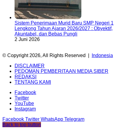
Sistem Penerimaan Murid Baru SMP Negeri 1
Lengkong Tahun Ajaran 2026/2027 : Obyektif,
Akuntabel, dan Bebas Pungli
2 Juni 2026
© Copyright 2026, All Rights Reserved |
Indonesia
DISCLAIMER
PEDOMAN PEMBERITAAN MEDIA SIBER
REDAKSI
TENTANG KAMI
Facebook
Twitter
YouTube
Instagram
Facebook
Twitter
WhatsApp
Telegram
Back to top button