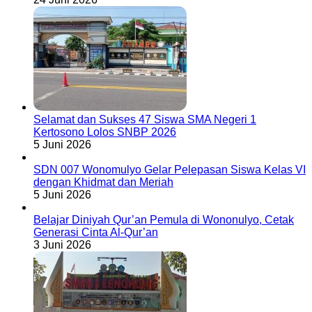
Selamat dan Sukses 47 Siswa SMA Negeri 1
Kertosono Lolos SNBP 2026
5 Juni 2026
SDN 007 Wonomulyo Gelar Pelepasan Siswa Kelas VI
dengan Khidmat dan Meriah
5 Juni 2026
Belajar Diniyah Qur’an Pemula di Wononulyo, Cetak
Generasi Cinta Al-Qur’an
3 Juni 2026