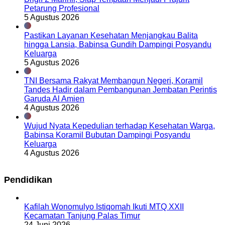
Petarung Profesional
5 Agustus 2026
Pastikan Layanan Kesehatan Menjangkau Balita
hingga Lansia, Babinsa Gundih Dampingi Posyandu
Keluarga
5 Agustus 2026
TNI Bersama Rakyat Membangun Negeri, Koramil
Tandes Hadir dalam Pembangunan Jembatan Perintis
Garuda Al Amien
4 Agustus 2026
Wujud Nyata Kepedulian terhadap Kesehatan Warga,
Babinsa Koramil Bubutan Dampingi Posyandu
Keluarga
4 Agustus 2026
Pendidikan
Kafilah Wonomulyo Istiqomah Ikuti MTQ XXII
Kecamatan Tanjung Palas Timur
24 Juni 2026