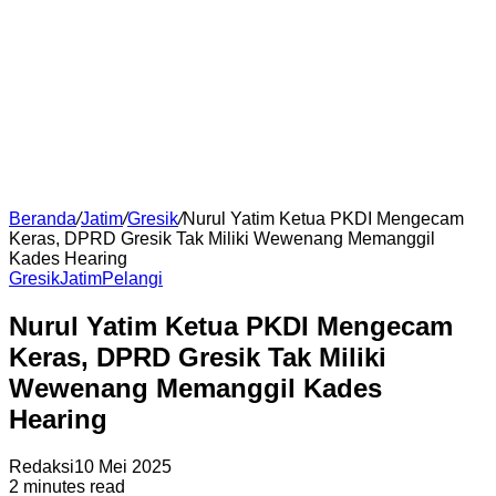
Beranda
/
Jatim
/
Gresik
/
Nurul Yatim Ketua PKDI Mengecam
Keras, DPRD Gresik Tak Miliki Wewenang Memanggil
Kades Hearing
Gresik
Jatim
Pelangi
Nurul Yatim Ketua PKDI Mengecam
Keras, DPRD Gresik Tak Miliki
Wewenang Memanggil Kades
Hearing
Redaksi
10 Mei 2025
2 minutes read