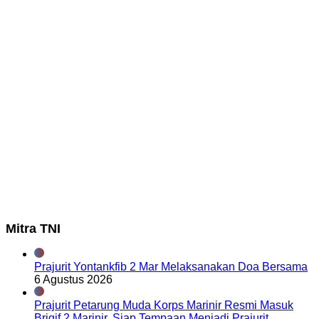
Mitra TNI
Prajurit Yontankfib 2 Mar Melaksanakan Doa Bersama
6 Agustus 2026
Prajurit Petarung Muda Korps Marinir Resmi Masuk
Brigif 2 Marinir, Siap Tempaan Menjadi Prajurit