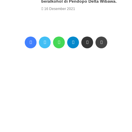
beralkohol di Pendopo Delta Wibawa.
16 Desember 2021
Facebook
Twitter
WhatsApp
Telegram
Share via Email
Print