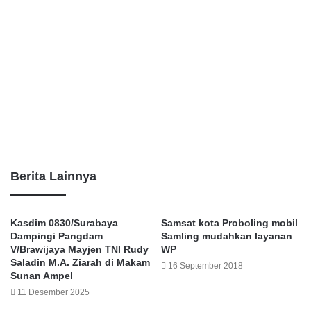
Berita Lainnya
Kasdim 0830/Surabaya
Samsat kota Proboling mobil
Dampingi Pangdam
Samling mudahkan layanan
V/Brawijaya Mayjen TNI Rudy
WP
Saladin M.A. Ziarah di Makam
16 September 2018
Sunan Ampel
11 Desember 2025