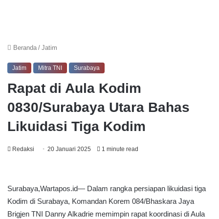
Beranda
/
Jatim
Jatim
Mitra TNI
Surabaya
Rapat di Aula Kodim
0830/Surabaya Utara Bahas
Likuidasi Tiga Kodim
Redaksi
20 Januari 2025
1 minute read
Surabaya,Wartapos.id— Dalam rangka persiapan likuidasi tiga
Kodim di Surabaya, Komandan Korem 084/Bhaskara Jaya
Brigjen TNI Danny Alkadrie memimpin rapat koordinasi di Aula