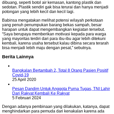
dibuang, seperti botol air kemasan, kantong plastik dan
sedotan. Plastik sendiri gak bisa terurai dan hanya menjadi
potongan yang lebih kecil dan kecil lagi.
Babinsa mengatakan melihat potensi wilayah perkotaan
yang penuh penumpukan barang bekas sampah, besar
harapan untuk dapat mengembangkan kegiatan tersebut.
“Saya berupaya memberikan motivasi kepada para warga
yang mayoritas terdiri dari para ibu-ibu agar lebih ditekuni
kembali, karena usaha tersebut kalau dibina secara terarah
bisa menjadi lebih maju dengan pesat,” sebutnya.
Berita Lainnya
Bangkalan Bertambah 2, Total 8 Orang Pasien Positif
Covid-19
25 April 2020
Pesan Dandim Untuk Anggota Purna Tugas, TNI Lahir
Dari Rakyat Kembali Ke Rakyat
5 Februari 2024
Dengan adanya pembinaan yang dilakukan, katanya, dapat
menghindarkan para pemuda dari kenakalan karena ada