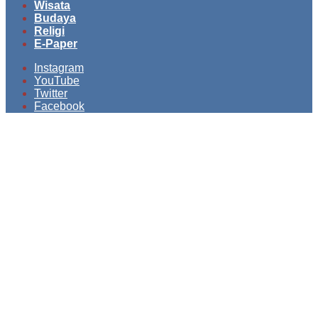
Wisata
Budaya
Religi
E-Paper
Instagram
YouTube
Twitter
Facebook