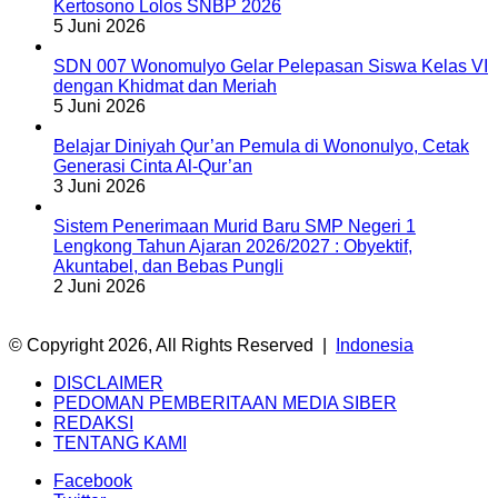
Kertosono Lolos SNBP 2026
5 Juni 2026
SDN 007 Wonomulyo Gelar Pelepasan Siswa Kelas VI
dengan Khidmat dan Meriah
5 Juni 2026
Belajar Diniyah Qur’an Pemula di Wononulyo, Cetak
Generasi Cinta Al-Qur’an
3 Juni 2026
Sistem Penerimaan Murid Baru SMP Negeri 1
Lengkong Tahun Ajaran 2026/2027 : Obyektif,
Akuntabel, dan Bebas Pungli
2 Juni 2026
© Copyright 2026, All Rights Reserved |
Indonesia
DISCLAIMER
PEDOMAN PEMBERITAAN MEDIA SIBER
REDAKSI
TENTANG KAMI
Facebook