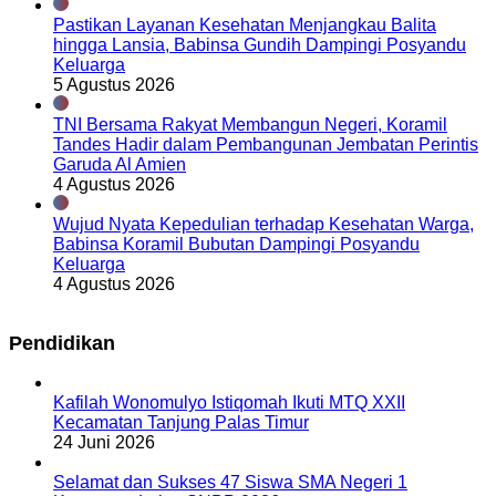
Pastikan Layanan Kesehatan Menjangkau Balita
hingga Lansia, Babinsa Gundih Dampingi Posyandu
Keluarga
5 Agustus 2026
TNI Bersama Rakyat Membangun Negeri, Koramil
Tandes Hadir dalam Pembangunan Jembatan Perintis
Garuda Al Amien
4 Agustus 2026
Wujud Nyata Kepedulian terhadap Kesehatan Warga,
Babinsa Koramil Bubutan Dampingi Posyandu
Keluarga
4 Agustus 2026
Pendidikan
Kafilah Wonomulyo Istiqomah Ikuti MTQ XXII
Kecamatan Tanjung Palas Timur
24 Juni 2026
Selamat dan Sukses 47 Siswa SMA Negeri 1