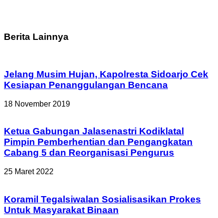
Berita Lainnya
Jelang Musim Hujan, Kapolresta Sidoarjo Cek
Kesiapan Penanggulangan Bencana
18 November 2019
Ketua Gabungan Jalasenastri Kodiklatal
Pimpin Pemberhentian dan Pengangkatan
Cabang 5 dan Reorganisasi Pengurus
25 Maret 2022
Koramil Tegalsiwalan Sosialisasikan Prokes
Untuk Masyarakat Binaan