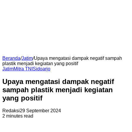
Beranda
/
Jatim
/
Upaya mengatasi dampak negatif sampah
plastik menjadi kegiatan yang positif
Jatim
Mitra TNI
Sidoarjo
Upaya mengatasi dampak negatif
sampah plastik menjadi kegiatan
yang positif
Redaksi
29 September 2024
2 minutes read