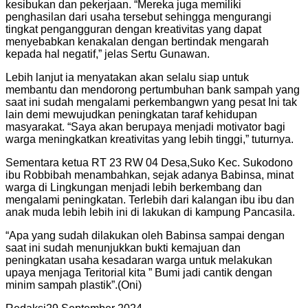
kesibukan dan pekerjaan. “Mereka juga memiliki
penghasilan dari usaha tersebut sehingga mengurangi
tingkat pengangguran dengan kreativitas yang dapat
menyebabkan kenakalan dengan bertindak mengarah
kepada hal negatif,” jelas Sertu Gunawan.
Lebih lanjut ia menyatakan akan selalu siap untuk
membantu dan mendorong pertumbuhan bank sampah yang
saat ini sudah mengalami perkembangwn yang pesat Ini tak
lain demi mewujudkan peningkatan taraf kehidupan
masyarakat. “Saya akan berupaya menjadi motivator bagi
warga meningkatkan kreativitas yang lebih tinggi,” tuturnya.
Sementara ketua RT 23 RW 04 Desa,Suko Kec. Sukodono
ibu Robbibah menambahkan, sejak adanya Babinsa, minat
warga di Lingkungan menjadi lebih berkembang dan
mengalami peningkatan. Terlebih dari kalangan ibu ibu dan
anak muda lebih lebih ini di lakukan di kampung Pancasila.
“Apa yang sudah dilakukan oleh Babinsa sampai dengan
saat ini sudah menunjukkan bukti kemajuan dan
peningkatan usaha kesadaran warga untuk melakukan
upaya menjaga Teritorial kita ” Bumi jadi cantik dengan
minim sampah plastik”.(Oni)