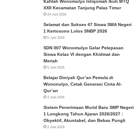
Kafilah Wonomulyo Istiqomah Ikuti MTQ
XXII Kecamatan Tanjung Palas Timur
24 Juni 2026
Selamat dan Sukses 47 Siswa SMA Negeri
1 Kertosono Lolos SNBP 2026
5 Juni 2026
SDN 007 Wonomulyo Gelar Pelepasan
Siswa Kelas VI dengan Khidmat dan
Meriah
5 Juni 2026
Belajar Diniyah Qur’an Pemula di
Wononulyo, Cetak Generasi Cinta Al-
Qur’an
3 Juni 2026
Sistem Penerimaan Murid Baru SMP Negeri
1 Lengkong Tahun Ajaran 2026/2027 :
Obyektif, Akuntabel, dan Bebas Pungli
2 Juni 2026