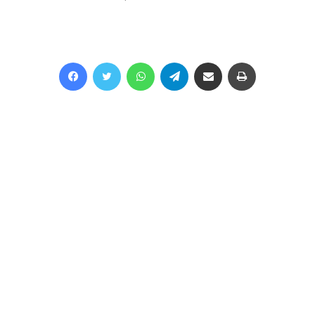
Facebook
Twitter
WhatsApp
Telegram
Share via Email
Print