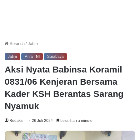
Beranda
/
Jatim
Jatim
Mitra TNI
Surabaya
Aksi Nyata Babinsa Koramil
0831/06 Kenjeran Bersama
Kader KSH Berantas Sarang
Nyamuk
Redaksi
26 Juli 2024
Less than a minute