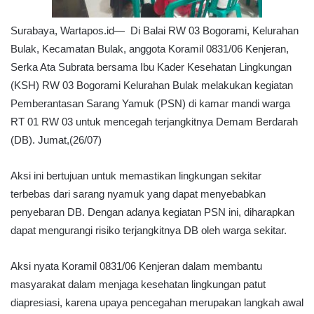
Surabaya, Wartapos.id— Di Balai RW 03 Bogorami, Kelurahan
Bulak, Kecamatan Bulak, anggota Koramil 0831/06 Kenjeran,
Serka Ata Subrata bersama Ibu Kader Kesehatan Lingkungan
(KSH) RW 03 Bogorami Kelurahan Bulak melakukan kegiatan
Pemberantasan Sarang Yamuk (PSN) di kamar mandi warga
RT 01 RW 03 untuk mencegah terjangkitnya Demam Berdarah
(DB). Jumat,(26/07)
Aksi ini bertujuan untuk memastikan lingkungan sekitar
terbebas dari sarang nyamuk yang dapat menyebabkan
penyebaran DB. Dengan adanya kegiatan PSN ini, diharapkan
dapat mengurangi risiko terjangkitnya DB oleh warga sekitar.
Aksi nyata Koramil 0831/06 Kenjeran dalam membantu
masyarakat dalam menjaga kesehatan lingkungan patut
diapresiasi, karena upaya pencegahan merupakan langkah awal