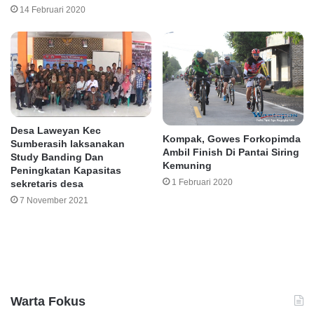
14 Februari 2020
Desa Laweyan Kec
Kompak, Gowes Forkopimda
Sumberasih laksanakan
Ambil Finish Di Pantai Siring
Study Banding Dan
Kemuning
Peningkatan Kapasitas
1 Februari 2020
sekretaris desa
7 November 2021
Leave a Reply
Warta Fokus