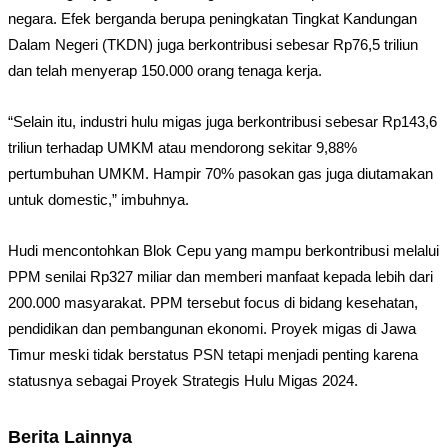
negara. Efek berganda berupa peningkatan Tingkat Kandungan
Dalam Negeri (TKDN) juga berkontribusi sebesar Rp76,5 triliun
dan telah menyerap 150.000 orang tenaga kerja.
“Selain itu, industri hulu migas juga berkontribusi sebesar Rp143,6
triliun terhadap UMKM atau mendorong sekitar 9,88%
pertumbuhan UMKM. Hampir 70% pasokan gas juga diutamakan
untuk domestic,” imbuhnya.
Hudi mencontohkan Blok Cepu yang mampu berkontribusi melalui
PPM senilai Rp327 miliar dan memberi manfaat kepada lebih dari
200.000 masyarakat. PPM tersebut focus di bidang kesehatan,
pendidikan dan pembangunan ekonomi. Proyek migas di Jawa
Timur meski tidak berstatus PSN tetapi menjadi penting karena
statusnya sebagai Proyek Strategis Hulu Migas 2024.
Berita Lainnya