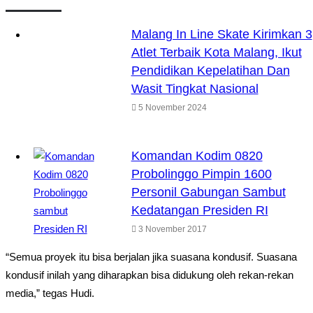
Malang In Line Skate Kirimkan 3
Atlet Terbaik Kota Malang, Ikut
Pendidikan Kepelatihan Dan
Wasit Tingkat Nasional
5 November 2024
Komandan Kodim 0820
Probolinggo Pimpin 1600
Personil Gabungan Sambut
Kedatangan Presiden RI
3 November 2017
“Semua proyek itu bisa berjalan jika suasana kondusif. Suasana
kondusif inilah yang diharapkan bisa didukung oleh rekan-rekan
media,” tegas Hudi.