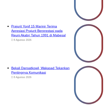
Prajurit Yonif 15 Marinir Terima
Apresiasi Prajurit Berprestasi pada
Reuni Akabri Tahun 1991 di Mabesal
8 Agustus 2026
Bekali Dansatkowil, Wakasad Tekankan
Pentingnya Komunikasi
8 Agustus 2026