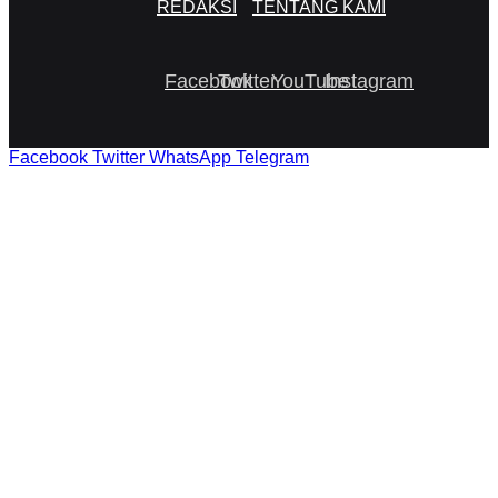
REDAKSI
TENTANG KAMI
Facebook
Twitter
YouTube
Instagram
Facebook
Twitter
WhatsApp
Telegram