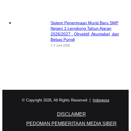
Sistem Penerimaan Murid Baru SMP
Negeri 1 Lengkong Tahun Ajaran
2026/2027 : Obyektif, Akuntabel, dan
Bebas Pungli
2 Juni 2026
© Copyright 2026, All Rights Reserved |
Indonesia
DISCLAIMER
PEDOMAN PEMBERITAAN MEDIA SIBER