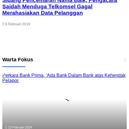
Sidang Pencemaran Nama Baik, Pengacara
Saidah Menduga Telkomsel Gagal
Merahasiakan Data Pelanggan
6 Februari 2019
Leave a Reply
Warta Fokus
Perkara Bank Prima, ‘Ada Bank Dalam Bank atas Kehendak
Pelapor,
13 Februari 2024