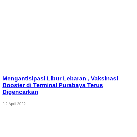
Mengantisipasi Libur Lebaran , Vaksinasi
Booster di Terminal Purabaya Terus
Digencarkan
2 April 2022