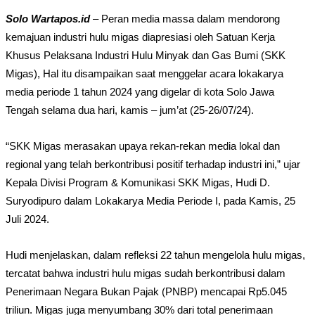
Solo Wartapos.id
– Peran media massa dalam mendorong
kemajuan industri hulu migas diapresiasi oleh Satuan Kerja
Khusus Pelaksana Industri Hulu Minyak dan Gas Bumi (SKK
Migas), Hal itu disampaikan saat menggelar acara lokakarya
media periode 1 tahun 2024 yang digelar di kota Solo Jawa
Tengah selama dua hari, kamis – jum’at (25-26/07/24).
“SKK Migas merasakan upaya rekan-rekan media lokal dan
regional yang telah berkontribusi positif terhadap industri ini,” ujar
Kepala Divisi Program & Komunikasi SKK Migas, Hudi D.
Suryodipuro dalam Lokakarya Media Periode I, pada Kamis, 25
Juli 2024.
Hudi menjelaskan, dalam refleksi 22 tahun mengelola hulu migas,
tercatat bahwa industri hulu migas sudah berkontribusi dalam
Penerimaan Negara Bukan Pajak (PNBP) mencapai Rp5.045
triliun. Migas juga menyumbang 30% dari total penerimaan