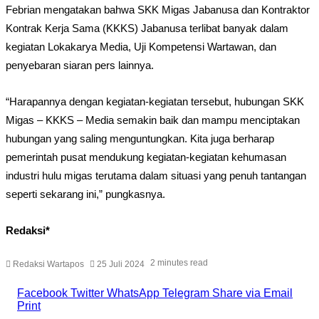
Febrian mengatakan bahwa SKK Migas Jabanusa dan Kontraktor
Kontrak Kerja Sama (KKKS) Jabanusa terlibat banyak dalam
kegiatan Lokakarya Media, Uji Kompetensi Wartawan, dan
penyebaran siaran pers lainnya.
“Harapannya dengan kegiatan-kegiatan tersebut, hubungan SKK
Migas – KKKS – Media semakin baik dan mampu menciptakan
hubungan yang saling menguntungkan. Kita juga berharap
pemerintah pusat mendukung kegiatan-kegiatan kehumasan
industri hulu migas terutama dalam situasi yang penuh tantangan
seperti sekarang ini,” pungkasnya.
Redaksi*
2 minutes read
Redaksi Wartapos
25 Juli 2024
Facebook
Twitter
WhatsApp
Telegram
Share via Email
Print