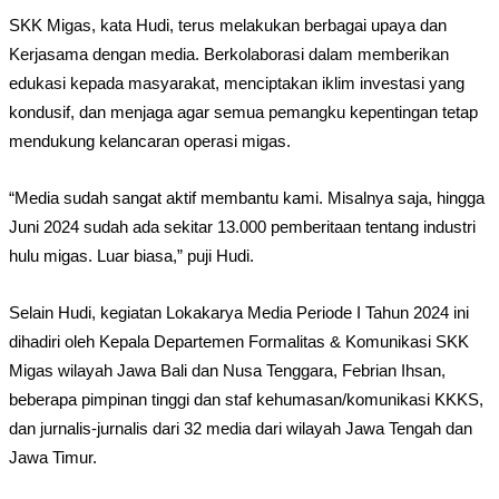
SKK Migas, kata Hudi, terus melakukan berbagai upaya dan
Kerjasama dengan media. Berkolaborasi dalam memberikan
edukasi kepada masyarakat, menciptakan iklim investasi yang
kondusif, dan menjaga agar semua pemangku kepentingan tetap
mendukung kelancaran operasi migas.
“Media sudah sangat aktif membantu kami. Misalnya saja, hingga
Juni 2024 sudah ada sekitar 13.000 pemberitaan tentang industri
hulu migas. Luar biasa,” puji Hudi.
Selain Hudi, kegiatan Lokakarya Media Periode I Tahun 2024 ini
dihadiri oleh Kepala Departemen Formalitas & Komunikasi SKK
Migas wilayah Jawa Bali dan Nusa Tenggara, Febrian Ihsan,
beberapa pimpinan tinggi dan staf kehumasan/komunikasi KKKS,
dan jurnalis-jurnalis dari 32 media dari wilayah Jawa Tengah dan
Jawa Timur.