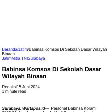
Beranda
/
Jatim
/
Babinsa Komsos Di Sekolah Dasar Wilayah
Binaan
Jatim
Mitra TNI
Surabaya
Babinsa Komsos Di Sekolah Dasar
Wilayah Binaan
Redaksi
15 Juni 2024
1 minute read
Surabaya, Wartapos.id—
Personel Babinsa Koramil