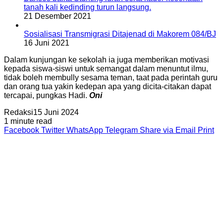
tanah kali kedinding turun langsung.
21 Desember 2021
Sosialisasi Transmigrasi Ditajenad di Makorem 084/BJ
16 Juni 2021
Dalam kunjungan ke sekolah ia juga memberikan motivasi
kepada siswa-siswi untuk semangat dalam menuntut ilmu,
tidak boleh membully sesama teman, taat pada perintah guru
dan orang tua yakin kedepan apa yang dicita-citakan dapat
tercapai, pungkas Hadi.
Oni
Redaksi
15 Juni 2024
1 minute read
Facebook
Twitter
WhatsApp
Telegram
Share via Email
Print