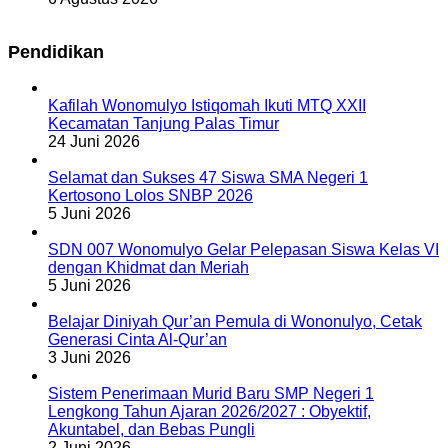
Pendidikan
Kafilah Wonomulyo Istiqomah Ikuti MTQ XXII
Kecamatan Tanjung Palas Timur
24 Juni 2026
Selamat dan Sukses 47 Siswa SMA Negeri 1
Kertosono Lolos SNBP 2026
5 Juni 2026
SDN 007 Wonomulyo Gelar Pelepasan Siswa Kelas VI
dengan Khidmat dan Meriah
5 Juni 2026
Belajar Diniyah Qur’an Pemula di Wononulyo, Cetak
Generasi Cinta Al-Qur’an
3 Juni 2026
Sistem Penerimaan Murid Baru SMP Negeri 1
Lengkong Tahun Ajaran 2026/2027 : Obyektif,
Akuntabel, dan Bebas Pungli
2 Juni 2026