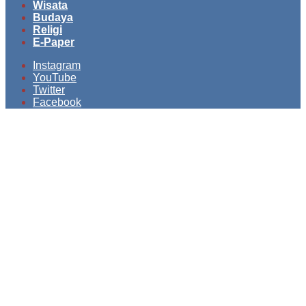
Wisata
Budaya
Religi
E-Paper
Instagram
YouTube
Twitter
Facebook