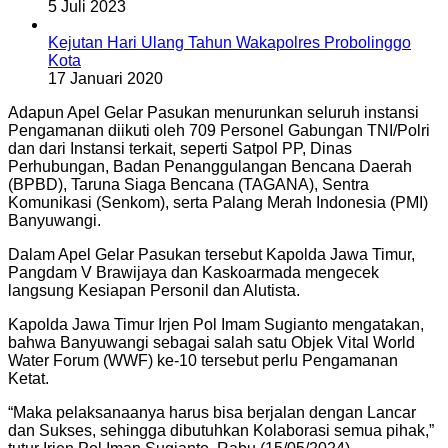
5 Juli 2023
Kejutan Hari Ulang Tahun Wakapolres Probolinggo
Kota
17 Januari 2020
Adapun Apel Gelar Pasukan menurunkan seluruh instansi
Pengamanan diikuti oleh 709 Personel Gabungan TNI/Polri
dan dari Instansi terkait, seperti Satpol PP, Dinas
Perhubungan, Badan Penanggulangan Bencana Daerah
(BPBD), Taruna Siaga Bencana (TAGANA), Sentra
Komunikasi (Senkom), serta Palang Merah Indonesia (PMI)
Banyuwangi.
Dalam Apel Gelar Pasukan tersebut Kapolda Jawa Timur,
Pangdam V Brawijaya dan Kaskoarmada mengecek
langsung Kesiapan Personil dan Alutista.
Kapolda Jawa Timur Irjen Pol Imam Sugianto mengatakan,
bahwa Banyuwangi sebagai salah satu Objek Vital World
Water Forum (WWF) ke-10 tersebut perlu Pengamanan
Ketat.
“Maka pelaksanaanya harus bisa berjalan dengan Lancar
dan Sukses, sehingga dibutuhkan Kolaborasi semua pihak,”