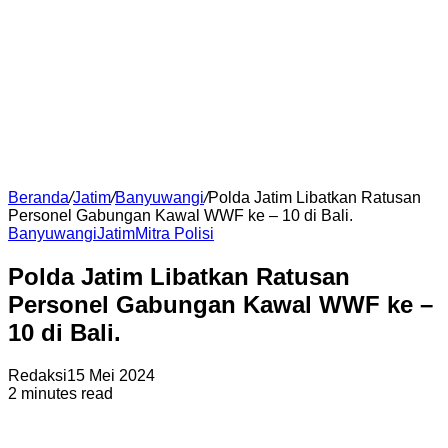
Beranda
/
Jatim
/
Banyuwangi
/
Polda Jatim Libatkan Ratusan
Personel Gabungan Kawal WWF ke – 10 di Bali.
Banyuwangi
Jatim
Mitra Polisi
Polda Jatim Libatkan Ratusan
Personel Gabungan Kawal WWF ke –
10 di Bali.
Redaksi
15 Mei 2024
2 minutes read