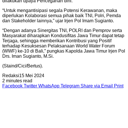
dilakukan upaya Pencegahan dini.
“Untuk mengantisipasi segala Potensi Kerawanan, maka
diperlukan Kolaborasi semua pihak baik TNI, Polri, Pemda
dan Stakeholder lainnya,” ujar Irjen Pol Imam Sugianto.
“Dengan adanya Sinergitas TNI, POLRI dan Pemprov serta
Masyarakat diharapkan Kondusifitas Jawa Timur dapat tetap
Terjaga, sehingga memberikan Kontribusi yang Positif
terhadap Kesuksesan Pelaksanaan World Water Forum
(WWF) ke-10 di Bali,” pungkas Kapolda Jawa Timur Irjen Pol
Drs. Iman Sugianto, M.Si.
(Staind/Cici/Bertus).
Redaksi
15 Mei 2024
2 minutes read
Facebook
Twitter
WhatsApp
Telegram
Share via Email
Print