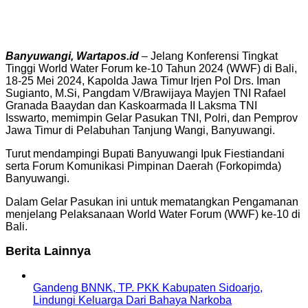
Banyuwangi, Wartapos.id
– Jelang Konferensi Tingkat
Tinggi World Water Forum ke-10 Tahun 2024 (WWF) di Bali,
18-25 Mei 2024, Kapolda Jawa Timur Irjen Pol Drs. Iman
Sugianto, M.Si, Pangdam V/Brawijaya Mayjen TNI Rafael
Granada Baaydan dan Kaskoarmada II Laksma TNI
Isswarto, memimpin Gelar Pasukan TNI, Polri, dan Pemprov
Jawa Timur di Pelabuhan Tanjung Wangi, Banyuwangi.
Turut mendampingi Bupati Banyuwangi Ipuk Fiestiandani
serta Forum Komunikasi Pimpinan Daerah (Forkopimda)
Banyuwangi.
Dalam Gelar Pasukan ini untuk mematangkan Pengamanan
menjelang Pelaksanaan World Water Forum (WWF) ke-10 di
Bali.
Berita Lainnya
Gandeng BNNK, TP. PKK Kabupaten Sidoarjo,
Lindungi Keluarga Dari Bahaya Narkoba