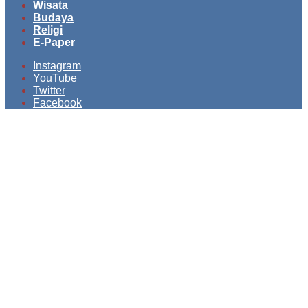
Wisata
Budaya
Religi
E-Paper
Instagram
YouTube
Twitter
Facebook