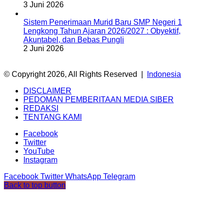
3 Juni 2026
Sistem Penerimaan Murid Baru SMP Negeri 1
Lengkong Tahun Ajaran 2026/2027 : Obyektif,
Akuntabel, dan Bebas Pungli
2 Juni 2026
© Copyright 2026, All Rights Reserved |
Indonesia
DISCLAIMER
PEDOMAN PEMBERITAAN MEDIA SIBER
REDAKSI
TENTANG KAMI
Facebook
Twitter
YouTube
Instagram
Facebook
Twitter
WhatsApp
Telegram
Back to top button