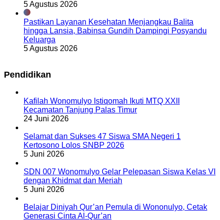
5 Agustus 2026
Pastikan Layanan Kesehatan Menjangkau Balita
hingga Lansia, Babinsa Gundih Dampingi Posyandu
Keluarga
5 Agustus 2026
Pendidikan
Kafilah Wonomulyo Istiqomah Ikuti MTQ XXII
Kecamatan Tanjung Palas Timur
24 Juni 2026
Selamat dan Sukses 47 Siswa SMA Negeri 1
Kertosono Lolos SNBP 2026
5 Juni 2026
SDN 007 Wonomulyo Gelar Pelepasan Siswa Kelas VI
dengan Khidmat dan Meriah
5 Juni 2026
Belajar Diniyah Qur’an Pemula di Wononulyo, Cetak
Generasi Cinta Al-Qur’an