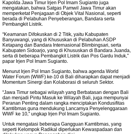
Kapolda Jawa Timur Irjen Pol Imam Sugianto juga
mengatakan, bahwa Satgas Pamwil Jawa Timur akan
memperketat Penjagaan di Objek Vital Nasional, seperti
berada di Pelabuhan Penyeberangan, Bandara serta
Pembangkit Listrik.
“Keamanan Difokuskan di 2 Titik, yaitu Kabupaten
Banyuwangi, yang di Khususkan di Pelabuhan ASDP
Ketapang dan Bandara Internasional Blimbingsari, serta
Kabupaten Sidoarjo, yang di Khususkan di Bandara Juanda,
serta di beberapa Pembangkit Listrik dan Pos Gardu Induk,”
papar Irjen Pol Imam Sugianto.
Menurut Irjen Pol Iman Sugianto, bahwa agenda World
Water Forum (WWF) ke-10 di Bali diharapkan dapat menjadi
Momentum Sinergi dan Kolaborasi di seluruh Sektor.
“Jawa Timur sebagai wilayah yang Berbatasan dengan Bali
dan menjadi Pintu Masuk ke Wilayah Bali, juga mempunyai
Peranan Penting dalam rangka menciptakan Kondusifitas
Kamtibmas guna mendukung Lancarnya Penyelenggaraan
WWF ke 10,” ungkap Irjen Pol Imam Sugianto.
Untuk mengatasi beberapa Gangguan Kamtibmas, yang
seperti Kelompok Radikal diperlukan Kewaspadaan dan