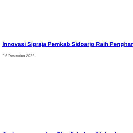
Innovasi Sipraja Pemkab Sidoarjo Raih Pengha
6 Desember 2022