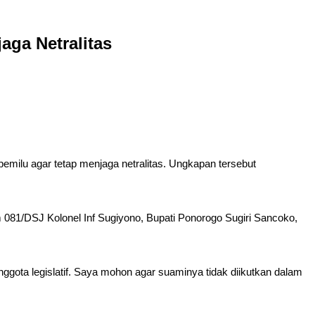
aga Netralitas
emilu agar tetap menjaga netralitas. Ungkapan tersebut
081/DSJ Kolonel Inf Sugiyono, Bupati Ponorogo Sugiri Sancoko,
anggota legislatif. Saya mohon agar suaminya tidak diikutkan dalam