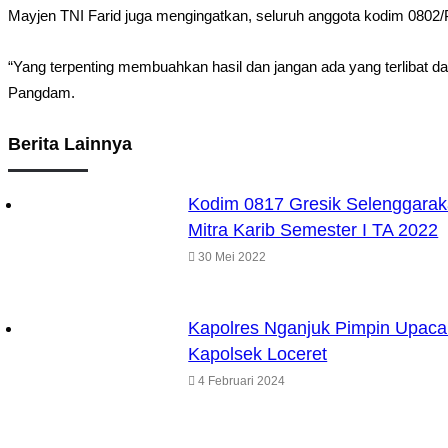
Mayjen TNI Farid juga mengingatkan, seluruh anggota kodim 0802/P
“Yang terpenting membuahkan hasil dan jangan ada yang terlibat 
Pangdam.
Berita Lainnya
Kodim 0817 Gresik Selenggarak
Mitra Karib Semester I TA 2022
30 Mei 2022
Kapolres Nganjuk Pimpin Upaca
Kapolsek Loceret
4 Februari 2024