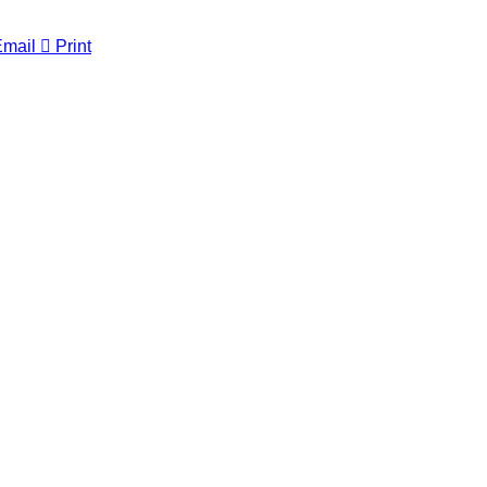
Email
Print