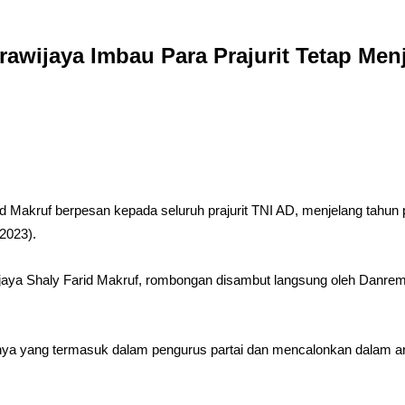
wijaya Imbau Para Prajurit Tetap Menj
 Makruf berpesan kepada seluruh prajurit TNI AD, menjelang tahun p
2023).
jaya Shaly Farid Makruf, rombongan disambut langsung oleh Danrem 
bu ibunya yang termasuk dalam pengurus partai dan mencalonkan dalam 