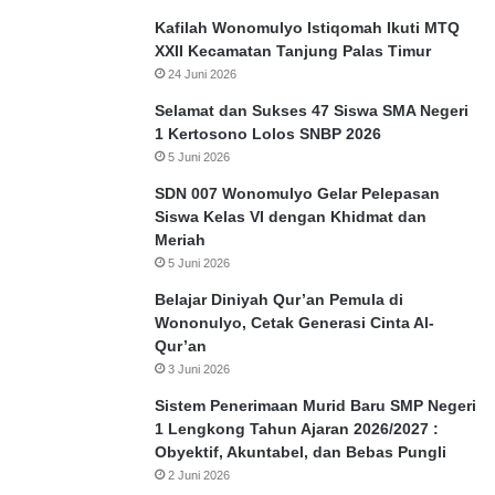
Kafilah Wonomulyo Istiqomah Ikuti MTQ
XXII Kecamatan Tanjung Palas Timur
24 Juni 2026
Selamat dan Sukses 47 Siswa SMA Negeri
1 Kertosono Lolos SNBP 2026
5 Juni 2026
SDN 007 Wonomulyo Gelar Pelepasan
Siswa Kelas VI dengan Khidmat dan
Meriah
5 Juni 2026
Belajar Diniyah Qur’an Pemula di
Wononulyo, Cetak Generasi Cinta Al-
Qur’an
3 Juni 2026
Sistem Penerimaan Murid Baru SMP Negeri
1 Lengkong Tahun Ajaran 2026/2027 :
Obyektif, Akuntabel, dan Bebas Pungli
2 Juni 2026