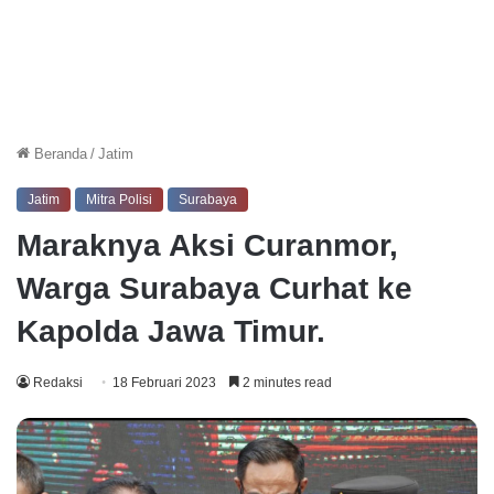
Beranda
/
Jatim
Jatim
Mitra Polisi
Surabaya
Maraknya Aksi Curanmor,
Warga Surabaya Curhat ke
Kapolda Jawa Timur.
Redaksi
18 Februari 2023
2 minutes read