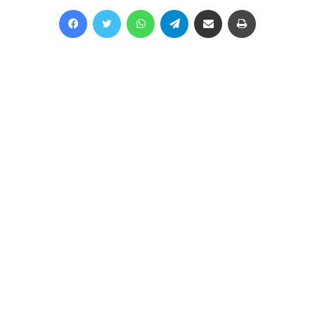
Facebook
Twitter
WhatsApp
Telegram
Share via Email
Print