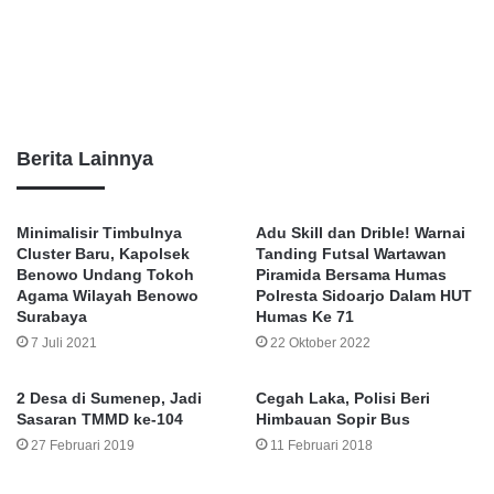
Berita Lainnya
Minimalisir Timbulnya
Adu Skill dan Drible! Warnai
Cluster Baru, Kapolsek
Tanding Futsal Wartawan
Benowo Undang Tokoh
Piramida Bersama Humas
Agama Wilayah Benowo
Polresta Sidoarjo Dalam HUT
Surabaya
Humas Ke 71
7 Juli 2021
22 Oktober 2022
2 Desa di Sumenep, Jadi
Cegah Laka, Polisi Beri
Sasaran TMMD ke-104
Himbauan Sopir Bus
27 Februari 2019
11 Februari 2018