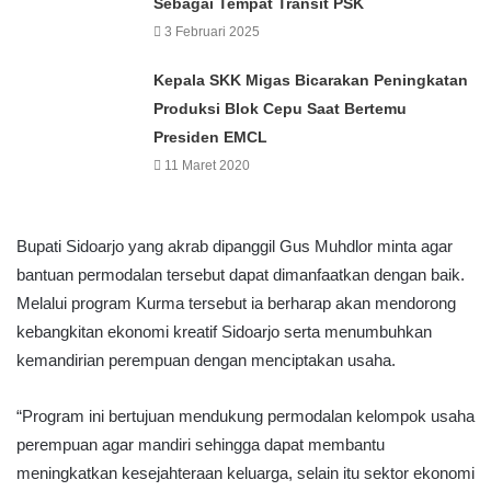
Sebagai Tempat Transit PSK
3 Februari 2025
Kepala SKK Migas Bicarakan Peningkatan
Produksi Blok Cepu Saat Bertemu
Presiden EMCL
11 Maret 2020
Bupati Sidoarjo yang akrab dipanggil Gus Muhdlor minta agar
bantuan permodalan tersebut dapat dimanfaatkan dengan baik.
Melalui program Kurma tersebut ia berharap akan mendorong
kebangkitan ekonomi kreatif Sidoarjo serta menumbuhkan
kemandirian perempuan dengan menciptakan usaha.
“Program ini bertujuan mendukung permodalan kelompok usaha
perempuan agar mandiri sehingga dapat membantu
meningkatkan kesejahteraan keluarga, selain itu sektor ekonomi