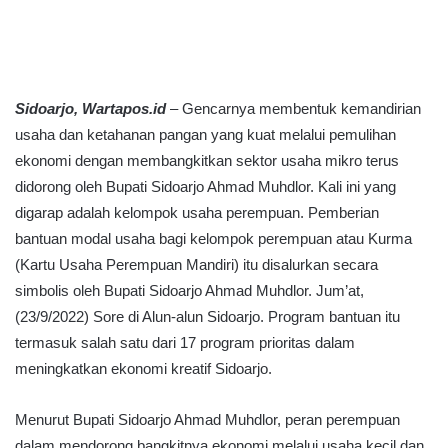
Sidoarjo, Wartapos.id
– Gencarnya membentuk kemandirian
usaha dan ketahanan pangan yang kuat melalui pemulihan
ekonomi dengan membangkitkan sektor usaha mikro terus
didorong oleh Bupati Sidoarjo Ahmad Muhdlor. Kali ini yang
digarap adalah kelompok usaha perempuan. Pemberian
bantuan modal usaha bagi kelompok perempuan atau Kurma
(Kartu Usaha Perempuan Mandiri) itu disalurkan secara
simbolis oleh Bupati Sidoarjo Ahmad Muhdlor. Jum’at,
(23/9/2022) Sore di Alun-alun Sidoarjo. Program bantuan itu
termasuk salah satu dari 17 program prioritas dalam
meningkatkan ekonomi kreatif Sidoarjo.
Menurut Bupati Sidoarjo Ahmad Muhdlor, peran perempuan
dalam mendorong bangkitnya ekonomi melalui usaha kecil dan