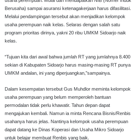
usaha perempuan. Mulai dari mendapatkan NIB (Nomer Induk
Berusaha) sampai asuransi ketenagakerjaan harus difasilitasi.
Melalui pendampingan tersebut akan menjadikan kelompok
usaha perempuan naik kelas. Selaras dengan salah satu
program prioritas dirinya, yakni 20 ribu UMKM Sidoarjo naik
kelas.
“Tujuan kita dari awal bahwa jumlah RT yang jumlahnya 8.400
sekian di Kabupaten Sidoarjo harus masing-masing RT punya
UMKM andalan, ini yang diperjuangkan,”sampainya.
Dalam kesempatan tersebut Gus Muhdlor meminta kelompok
usaha perempuan yang belum memperoleh bantuan
permodalan tidak perlu khawatir. Tahun depan dapat
mengajukan kembali. Namun ia minta Rencana Bisnis/Renbis
usahanya harus jelas. Nantinya kelompok usaha perempuan
dapat datang ke Dinas Koperasi dan Usaha Mikro Sidoarjo
untuk belajar membuat Renbis yang baik.