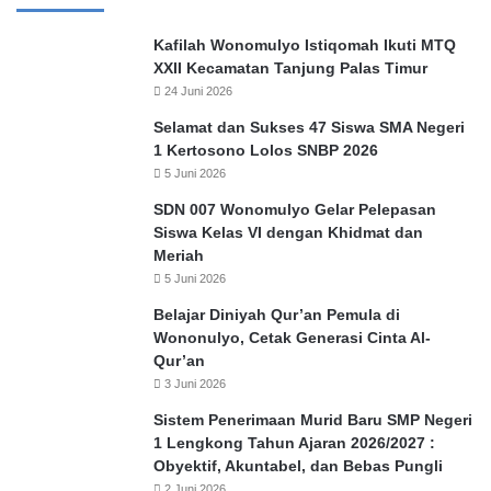
Kafilah Wonomulyo Istiqomah Ikuti MTQ
XXII Kecamatan Tanjung Palas Timur
24 Juni 2026
Selamat dan Sukses 47 Siswa SMA Negeri
1 Kertosono Lolos SNBP 2026
5 Juni 2026
SDN 007 Wonomulyo Gelar Pelepasan
Siswa Kelas VI dengan Khidmat dan
Meriah
5 Juni 2026
Belajar Diniyah Qur’an Pemula di
Wononulyo, Cetak Generasi Cinta Al-
Qur’an
3 Juni 2026
Sistem Penerimaan Murid Baru SMP Negeri
1 Lengkong Tahun Ajaran 2026/2027 :
Obyektif, Akuntabel, dan Bebas Pungli
2 Juni 2026