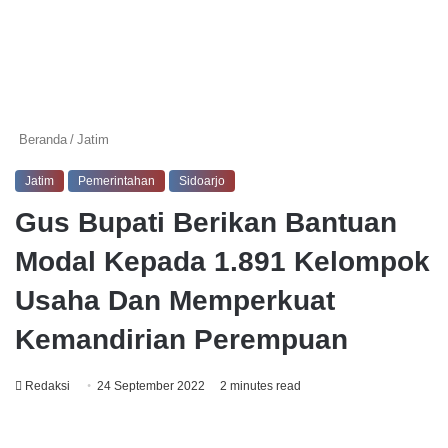
Beranda
/
Jatim
Jatim
Pemerintahan
Sidoarjo
Gus Bupati Berikan Bantuan
Modal Kepada 1.891 Kelompok
Usaha Dan Memperkuat
Kemandirian Perempuan
Redaksi
24 September 2022
2 minutes read