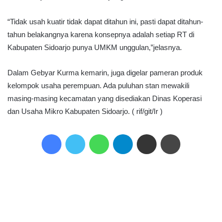
“Tidak usah kuatir tidak dapat ditahun ini, pasti dapat ditahun-
tahun belakangnya karena konsepnya adalah setiap RT di
Kabupaten Sidoarjo punya UMKM unggulan,”jelasnya.
Dalam Gebyar Kurma kemarin, juga digelar pameran produk
kelompok usaha perempuan. Ada puluhan stan mewakili
masing-masing kecamatan yang disediakan Dinas Koperasi
dan Usaha Mikro Kabupaten Sidoarjo. ( rif/git/Ir )
Facebook
Twitter
WhatsApp
Telegram
Share via Email
Print