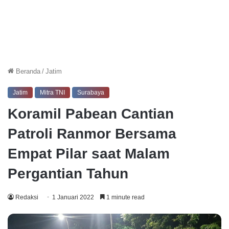
Beranda
/
Jatim
Jatim
Mitra TNI
Surabaya
Koramil Pabean Cantian
Patroli Ranmor Bersama
Empat Pilar saat Malam
Pergantian Tahun
Redaksi
1 Januari 2022
1 minute read