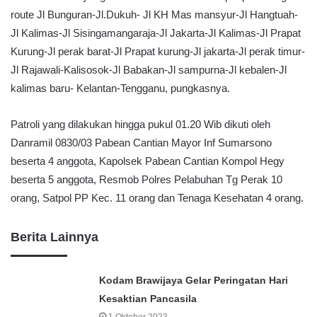
route Jl Bunguran-Jl.Dukuh- Jl KH Mas mansyur-Jl Hangtuah-
Jl Kalimas-Jl Sisingamangaraja-Jl Jakarta-Jl Kalimas-Jl Prapat
Kurung-Jl perak barat-Jl Prapat kurung-Jl jakarta-Jl perak timur-
Jl Rajawali-Kalisosok-Jl Babakan-Jl sampurna-Jl kebalen-Jl
kalimas baru- Kelantan-Tengganu, pungkasnya.
Patroli yang dilakukan hingga pukul 01.20 Wib dikuti oleh
Danramil 0830/03 Pabean Cantian Mayor Inf Sumarsono
beserta 4 anggota, Kapolsek Pabean Cantian Kompol Hegy
beserta 5 anggota, Resmob Polres Pelabuhan Tg Perak 10
orang, Satpol PP Kec. 11 orang dan Tenaga Kesehatan 4 orang.
Berita Lainnya
Kodam Brawijaya Gelar Peringatan Hari
Kesaktian Pancasila
1 Oktober 2023