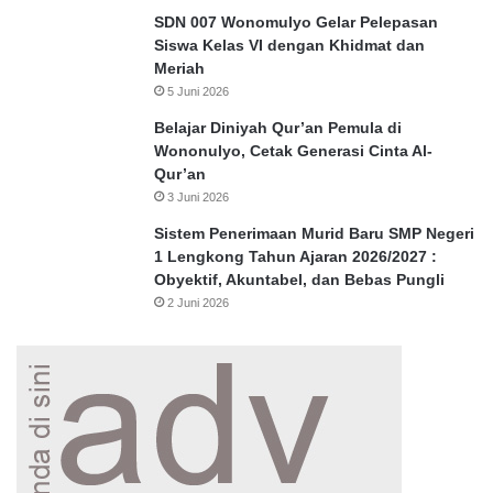
SDN 007 Wonomulyo Gelar Pelepasan
Siswa Kelas VI dengan Khidmat dan
Meriah
5 Juni 2026
Belajar Diniyah Qur’an Pemula di
Wononulyo, Cetak Generasi Cinta Al-
Qur’an
3 Juni 2026
Sistem Penerimaan Murid Baru SMP Negeri
1 Lengkong Tahun Ajaran 2026/2027 :
Obyektif, Akuntabel, dan Bebas Pungli
2 Juni 2026