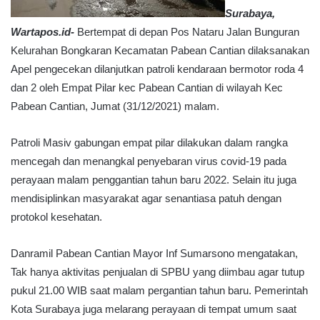
Surabaya,
Wartapos.id-
Bertempat di depan Pos Nataru Jalan Bunguran
Kelurahan Bongkaran Kecamatan Pabean Cantian dilaksanakan
Apel pengecekan dilanjutkan patroli kendaraan bermotor roda 4
dan 2 oleh Empat Pilar kec Pabean Cantian di wilayah Kec
Pabean Cantian, Jumat (31/12/2021) malam.
Patroli Masiv gabungan empat pilar dilakukan dalam rangka
mencegah dan menangkal penyebaran virus covid-19 pada
perayaan malam penggantian tahun baru 2022. Selain itu juga
mendisiplinkan masyarakat agar senantiasa patuh dengan
protokol kesehatan.
Danramil Pabean Cantian Mayor Inf Sumarsono mengatakan,
Tak hanya aktivitas penjualan di SPBU yang diimbau agar tutup
pukul 21.00 WIB saat malam pergantian tahun baru. Pemerintah
Kota Surabaya juga melarang perayaan di tempat umum saat