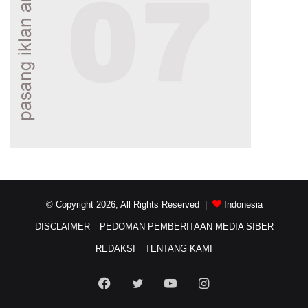
© Copyright 2026, All Rights Reserved |
Indonesia
DISCLAIMER
PEDOMAN PEMBERITAAN MEDIA SIBER
REDAKSI
TENTANG KAMI
Facebook
Twitter
YouTube
Instagram