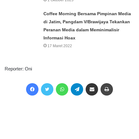
Coffee Morning Bersama Pimpinan Media
di Jatim, Pangdam V/Brawijaya Tekankan
Peranan Media dalam Meminimalisir
Informasi Hoax
17 Maret 2022
Reporter: Oni
Facebook
Twitter
WhatsApp
Telegram
Share via Email
Print