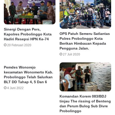
Sinergi Dengan Pers,
OPS Patuh Semeru Satlantas
Kapolres Probolinggo Kota
Polres Probolinggo Kota
Hadiri Resepsi HPN Ke-74
Berikan Himbauan Kepada
20 Februari 2020
Pengguna Jalan.
27 Juli 2020
Pemdes Wonorejo
kecamatan Wonomerto Kab.
Probolinggo Telah Salurkan
BLT DD Tahap 4, 5 Dan 6
4 Juni 2022
Komandan Korem 083/BDJ
tinjau The rissing of Benteng
dan Perum Bulog Sub Divre
Probolinggo