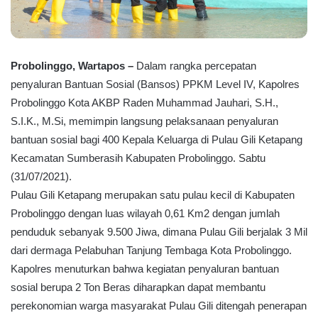
Probolinggo, Wartapos –
Dalam rangka percepatan
penyaluran Bantuan Sosial (Bansos) PPKM Level IV, Kapolres
Probolinggo Kota AKBP Raden Muhammad Jauhari, S.H.,
S.I.K., M.Si, memimpin langsung pelaksanaan penyaluran
bantuan sosial bagi 400 Kepala Keluarga di Pulau Gili Ketapang
Kecamatan Sumberasih Kabupaten Probolinggo. Sabtu
(31/07/2021).
Pulau Gili Ketapang merupakan satu pulau kecil di Kabupaten
Probolinggo dengan luas wilayah 0,61 Km2 dengan jumlah
penduduk sebanyak 9.500 Jiwa, dimana Pulau Gili berjalak 3 Mil
dari dermaga Pelabuhan Tanjung Tembaga Kota Probolinggo.
Kapolres menuturkan bahwa kegiatan penyaluran bantuan
sosial berupa 2 Ton Beras diharapkan dapat membantu
perekonomian warga masyarakat Pulau Gili ditengah penerapan