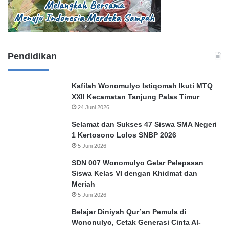
Pendidikan
Kafilah Wonomulyo Istiqomah Ikuti MTQ
XXII Kecamatan Tanjung Palas Timur
24 Juni 2026
Selamat dan Sukses 47 Siswa SMA Negeri
1 Kertosono Lolos SNBP 2026
5 Juni 2026
SDN 007 Wonomulyo Gelar Pelepasan
Siswa Kelas VI dengan Khidmat dan
Meriah
5 Juni 2026
Belajar Diniyah Qur’an Pemula di
Wononulyo, Cetak Generasi Cinta Al-