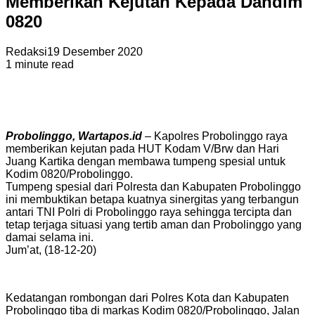
Memberikan Kejutan Kepada Dandim
0820
Redaksi
19 Desember 2020
1 minute read
Probolinggo, Wartapos.id
– Kapolres Probolinggo raya
memberikan kejutan pada HUT Kodam V/Brw dan Hari
Juang Kartika dengan membawa tumpeng spesial untuk
Kodim 0820/Probolinggo.
Tumpeng spesial dari Polresta dan Kabupaten Probolinggo
ini membuktikan betapa kuatnya sinergitas yang terbangun
antari TNI Polri di Probolinggo raya sehingga tercipta dan
tetap terjaga situasi yang tertib aman dan Probolinggo yang
damai selama ini.
Jum’at, (18-12-20)
Kedatangan rombongan dari Polres Kota dan Kabupaten
Probolinggo tiba di markas Kodim 0820/Probolinggo, Jalan