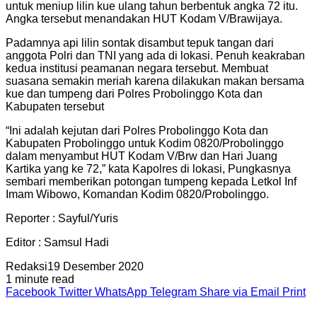
untuk meniup lilin kue ulang tahun berbentuk angka 72 itu.
Angka tersebut menandakan HUT Kodam V/Brawijaya.
Padamnya api lilin sontak disambut tepuk tangan dari
anggota Polri dan TNI yang ada di lokasi. Penuh keakraban
kedua institusi peamanan negara tersebut. Membuat
suasana semakin meriah karena dilakukan makan bersama
kue dan tumpeng dari Polres Probolinggo Kota dan
Kabupaten tersebut
“Ini adalah kejutan dari Polres Probolinggo Kota dan
Kabupaten Probolinggo untuk Kodim 0820/Probolinggo
dalam menyambut HUT Kodam V/Brw dan Hari Juang
Kartika yang ke 72,” kata Kapolres di lokasi, Pungkasnya
sembari memberikan potongan tumpeng kepada Letkol Inf
Imam Wibowo, Komandan Kodim 0820/Probolinggo.
Reporter : Sayful/Yuris
Editor : Samsul Hadi
Redaksi
19 Desember 2020
1 minute read
Facebook
Twitter
WhatsApp
Telegram
Share via Email
Print