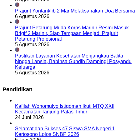
Prajurit Yontankfib 2 Mar Melaksanakan Doa Bersama
6 Agustus 2026
Prajurit Petarung Muda Korps Marinir Resmi Masuk
Brigif 2 Marinir, Siap Tempaan Menjadi Prajurit
Petarung Profesional
5 Agustus 2026
Pastikan Layanan Kesehatan Menjangkau Balita
hingga Lansia, Babinsa Gundih Dampingi Posyandu
Keluarga
5 Agustus 2026
Pendidikan
Kafilah Wonomulyo Istiqomah Ikuti MTQ XXII
Kecamatan Tanjung Palas Timur
24 Juni 2026
Selamat dan Sukses 47 Siswa SMA Negeri 1
Kertosono Lolos SNBP 2026
5 Juni 2026