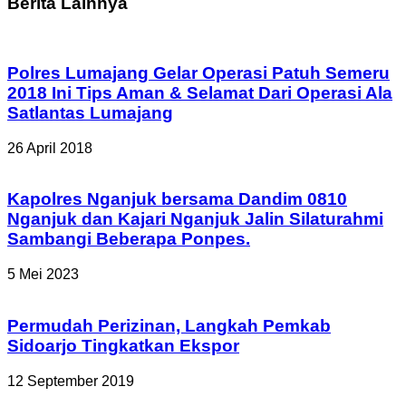
Berita Lainnya
Polres Lumajang Gelar Operasi Patuh Semeru
2018 Ini Tips Aman & Selamat Dari Operasi Ala
Satlantas Lumajang
26 April 2018
Kapolres Nganjuk bersama Dandim 0810
Nganjuk dan Kajari Nganjuk Jalin Silaturahmi
Sambangi Beberapa Ponpes.
5 Mei 2023
Permudah Perizinan, Langkah Pemkab
Sidoarjo Tingkatkan Ekspor
12 September 2019