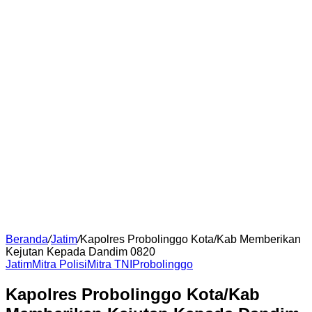
Beranda
/
Jatim
/
Kapolres Probolinggo Kota/Kab Memberikan
Kejutan Kepada Dandim 0820
Jatim
Mitra Polisi
Mitra TNI
Probolinggo
Kapolres Probolinggo Kota/Kab