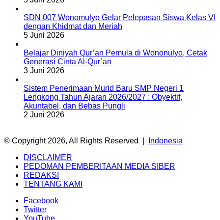
SDN 007 Wonomulyo Gelar Pelepasan Siswa Kelas VI
dengan Khidmat dan Meriah
5 Juni 2026
Belajar Diniyah Qur’an Pemula di Wononulyo, Cetak
Generasi Cinta Al-Qur’an
3 Juni 2026
Sistem Penerimaan Murid Baru SMP Negeri 1
Lengkong Tahun Ajaran 2026/2027 : Obyektif,
Akuntabel, dan Bebas Pungli
2 Juni 2026
© Copyright 2026, All Rights Reserved |
Indonesia
DISCLAIMER
PEDOMAN PEMBERITAAN MEDIA SIBER
REDAKSI
TENTANG KAMI
Facebook
Twitter
YouTube