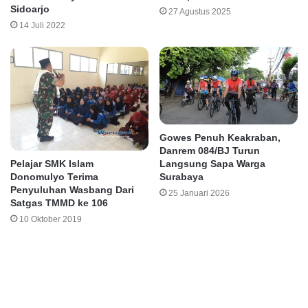
Sidoarjo
27 Agustus 2025
14 Juli 2022
Gowes Penuh Keakraban,
Danrem 084/BJ Turun
Pelajar SMK Islam
Langsung Sapa Warga
Donomulyo Terima
Surabaya
Penyuluhan Wasbang Dari
25 Januari 2026
Satgas TMMD ke 106
10 Oktober 2019
Leave a Reply