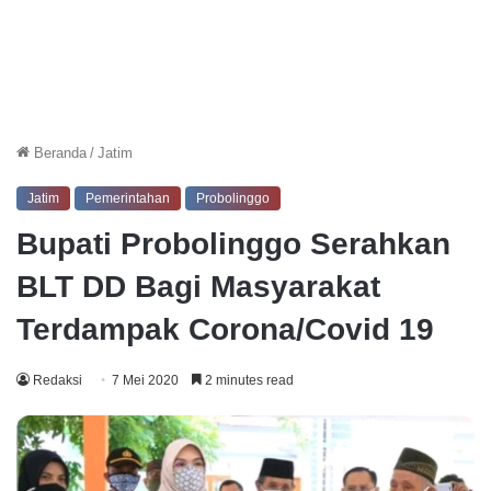
Beranda
/
Jatim
Jatim
Pemerintahan
Probolinggo
Bupati Probolinggo Serahkan
BLT DD Bagi Masyarakat
Terdampak Corona/Covid 19
Redaksi
7 Mei 2020
2 minutes read