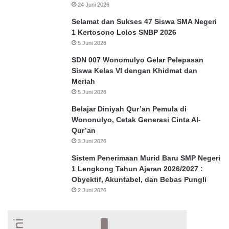
24 Juni 2026
Selamat dan Sukses 47 Siswa SMA Negeri
1 Kertosono Lolos SNBP 2026
5 Juni 2026
SDN 007 Wonomulyo Gelar Pelepasan
Siswa Kelas VI dengan Khidmat dan
Meriah
5 Juni 2026
Belajar Diniyah Qur’an Pemula di
Wononulyo, Cetak Generasi Cinta Al-
Qur’an
3 Juni 2026
Sistem Penerimaan Murid Baru SMP Negeri
1 Lengkong Tahun Ajaran 2026/2027 :
Obyektif, Akuntabel, dan Bebas Pungli
2 Juni 2026