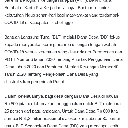
penerima Program Keluarga Harapan (PKH), BPNT, Kartu
Sembako, Kartu Pra Kerja dan lainnya. Bantuan ini untuk
kebutuhan hidup sehari-hari bagi masyarakat yang terdampak
COVID-19 di Kabupaten Probolinggo.
Bantuan Langsung Tunai (BLT) melalui Dana Desa (DD) fokus
kepada masyarakat kurang mampu di tengah tengah wabah
COVID-19 sesuai ketentuan yang diatur dalam Permendes dan
PDTT Nomor 6 tahun 2020 Tentang Prioritas Penggunaan Dana
Desa tahun 2020 dan Peraturan Menteri Keuangan Nomor 40
Tahun 2020 Tentang Pengelolaan Dana Desa yang
diinstruksikan pemerintah Pusat.
Dalam ketentuannya, bagi desa dengan Dana Desa di bawah
Rp 800 juta per tahun akan menggunakan untuk BLT maksimal
25 persen dari pagu anggaran. Untuk Dana Desa Rp 800 juta
sampai Rp1,2 miliar maksimal dialokasikan sebesar 30 persen
untuk BLT. Sedangkan Dana Desa (DD) yang mencapai lebih