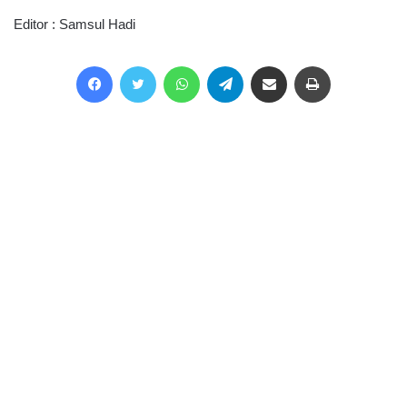
Editor : Samsul Hadi
Facebook
Twitter
WhatsApp
Telegram
Share via Email
Print