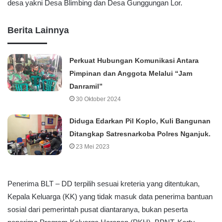
desa yakni Desa Blimbing dan Desa Gunggungan Lor.
Berita Lainnya
Perkuat Hubungan Komunikasi Antara
Pimpinan dan Anggota Melalui “Jam
Danramil”
30 Oktober 2024
Diduga Edarkan Pil Koplo, Kuli Bangunan
Ditangkap Satresnarkoba Polres Nganjuk.
23 Mei 2023
Penerima BLT – DD terpilih sesuai kreteria yang ditentukan,
Kepala Keluarga (KK) yang tidak masuk data penerima bantuan
sosial dari pemerintah pusat diantaranya, bukan peserta