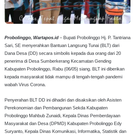
Probolinggo, Wartapos.id
– Bupati Probolinggo Hj. P. Tantriana
Sari, SE menyerahkan Bantuan Langsung Tunai (BLT) dari
Dana Desa (DD) secara simbolis kepada dua orang dari 20
penerima di Desa Sumberkerang Kecamatan Gending
Kabupaten Probolinggo, Rabu (06/05) siang. BLT ini diberikan
kepada masyarakat tidak mampu di tengah-tengah pandemi
wabah Virus Corona.
Penyerahan BLT DD ini dihadiri dan disaksikan oleh Asisten
Perekonomian dan Pembangunan Sekda Kabupaten
Probolinggo Mahbub Zunaidi, Kepala Dinas Pemberdayaan
Masyarakat dan Desa (DPMD) Kabupaten Probolinggo Edy
Suryanto, Kepala Dinas Komunikasi, Informatika, Statistik dan