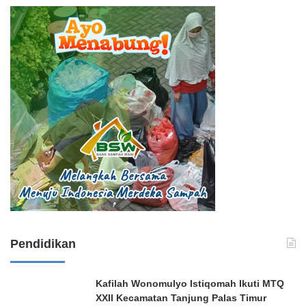
Pendidikan
Kafilah Wonomulyo Istiqomah Ikuti MTQ
XXII Kecamatan Tanjung Palas Timur