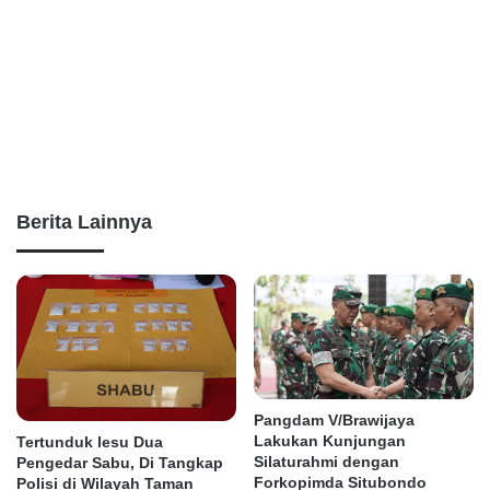
Berita Lainnya
Pangdam V/Brawijaya
Lakukan Kunjungan
Tertunduk lesu Dua
Silaturahmi dengan
Pengedar Sabu, Di Tangkap
Forkopimda Situbondo
Polisi di Wilayah Taman