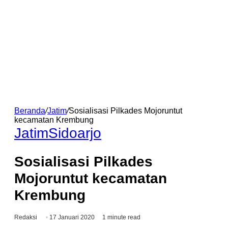
Beranda
/
Jatim
/
Sosialisasi Pilkades Mojoruntut
kecamatan Krembung
Jatim
Sidoarjo
Sosialisasi Pilkades
Mojoruntut kecamatan
Krembung
Redaksi
17 Januari 2020
1 minute read