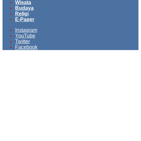
Wisata
Budaya
Religi
E-Paper
Instagram
YouTube
Twitter
Facebook