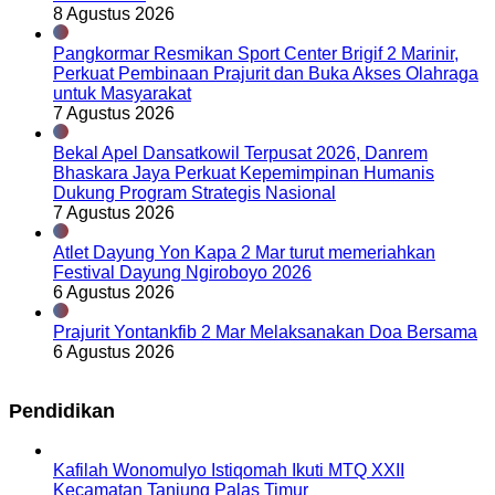
8 Agustus 2026
Pangkormar Resmikan Sport Center Brigif 2 Marinir,
Perkuat Pembinaan Prajurit dan Buka Akses Olahraga
untuk Masyarakat
7 Agustus 2026
Bekal Apel Dansatkowil Terpusat 2026, Danrem
Bhaskara Jaya Perkuat Kepemimpinan Humanis
Dukung Program Strategis Nasional
7 Agustus 2026
Atlet Dayung Yon Kapa 2 Mar turut memeriahkan
Festival Dayung Ngiroboyo 2026
6 Agustus 2026
Prajurit Yontankfib 2 Mar Melaksanakan Doa Bersama
6 Agustus 2026
Pendidikan
Kafilah Wonomulyo Istiqomah Ikuti MTQ XXII
Kecamatan Tanjung Palas Timur