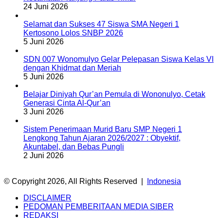
24 Juni 2026
Selamat dan Sukses 47 Siswa SMA Negeri 1
Kertosono Lolos SNBP 2026
5 Juni 2026
SDN 007 Wonomulyo Gelar Pelepasan Siswa Kelas VI
dengan Khidmat dan Meriah
5 Juni 2026
Belajar Diniyah Qur’an Pemula di Wononulyo, Cetak
Generasi Cinta Al-Qur’an
3 Juni 2026
Sistem Penerimaan Murid Baru SMP Negeri 1
Lengkong Tahun Ajaran 2026/2027 : Obyektif,
Akuntabel, dan Bebas Pungli
2 Juni 2026
© Copyright 2026, All Rights Reserved |
Indonesia
DISCLAIMER
PEDOMAN PEMBERITAAN MEDIA SIBER
REDAKSI