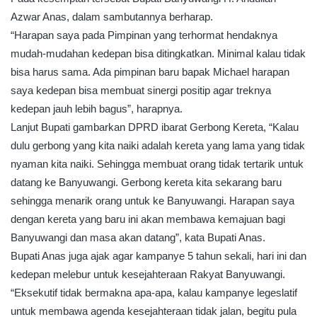
Azwar Anas, dalam sambutannya berharap.
“Harapan saya pada Pimpinan yang terhormat hendaknya
mudah-mudahan kedepan bisa ditingkatkan. Minimal kalau tidak
bisa harus sama. Ada pimpinan baru bapak Michael harapan
saya kedepan bisa membuat sinergi positip agar treknya
kedepan jauh lebih bagus”, harapnya.
Lanjut Bupati gambarkan DPRD ibarat Gerbong Kereta, “Kalau
dulu gerbong yang kita naiki adalah kereta yang lama yang tidak
nyaman kita naiki. Sehingga membuat orang tidak tertarik untuk
datang ke Banyuwangi. Gerbong kereta kita sekarang baru
sehingga menarik orang untuk ke Banyuwangi. Harapan saya
dengan kereta yang baru ini akan membawa kemajuan bagi
Banyuwangi dan masa akan datang”, kata Bupati Anas.
Bupati Anas juga ajak agar kampanye 5 tahun sekali, hari ini dan
kedepan melebur untuk kesejahteraan Rakyat Banyuwangi.
“Eksekutif tidak bermakna apa-apa, kalau kampanye legeslatif
untuk membawa agenda kesejahteraan tidak jalan, begitu pula