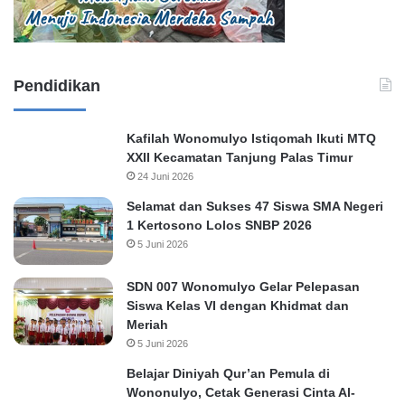
Pendidikan
Kafilah Wonomulyo Istiqomah Ikuti MTQ
XXII Kecamatan Tanjung Palas Timur
24 Juni 2026
Selamat dan Sukses 47 Siswa SMA Negeri
1 Kertosono Lolos SNBP 2026
5 Juni 2026
SDN 007 Wonomulyo Gelar Pelepasan
Siswa Kelas VI dengan Khidmat dan
Meriah
5 Juni 2026
Belajar Diniyah Qur’an Pemula di
Wononulyo, Cetak Generasi Cinta Al-