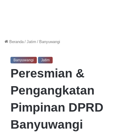
Beranda
/
Jatim
/
Banyuwangi
Banyuwangi
Jatim
Peresmian &
Pengangkatan
Pimpinan DPRD
Banyuwangi